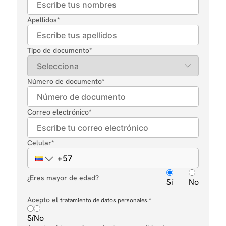
Apellidos
*
Tipo de documento
*
Número de documento
*
Correo electrónico
*
Celular
*
¿Eres mayor de edad?
Sí
No
Acepto el
tratamiento de datos personales.
*
Sí
No