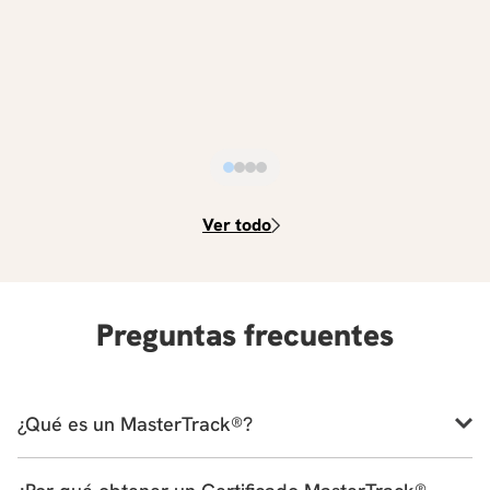
Ver todo
Preguntas frecuentes
¿Qué es un MasterTrack®?
Los certificados MasterTrack® son una experiencia de