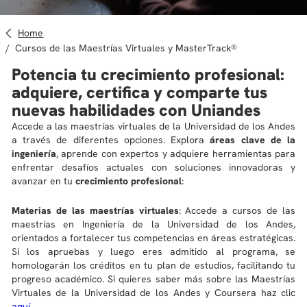
10
.
derecho
Home
Cursos de las Maestrías Virtuales y MasterTrack®
Potencia tu crecimiento profesional:
adquiere, certifica y comparte tus
nuevas habilidades con Uniandes
Accede a las maestrías virtuales de la Universidad de los Andes
a través de diferentes opciones. Explora
áreas clave de la
ingeniería
, aprende con expertos y adquiere herramientas para
enfrentar desafíos actuales con soluciones innovadoras y
avanzar en tu
crecimiento profesional
:
Materias de las maestrías virtuales
: Accede a cursos de las
maestrías en Ingeniería de la Universidad de los Andes,
orientados a fortalecer tus competencias en áreas estratégicas.
Si los apruebas y luego eres admitido al programa, se
homologarán los créditos en tu plan de estudios, facilitando tu
progreso académico. Si quieres saber más sobre las Maestrías
Virtuales de la Universidad de los Andes y Coursera haz clic
aquí
.