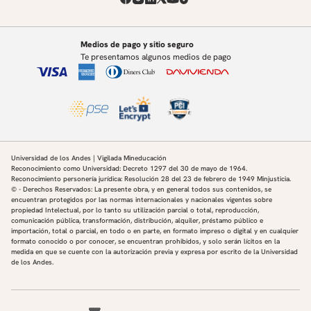
Medios de pago y sitio seguro
Te presentamos algunos medios de pago
Universidad de los Andes | Vigilada Mineducación
Reconocimiento como Universidad: Decreto 1297 del 30 de mayo de 1964.
Reconocimiento personería jurídica: Resolución 28 del 23 de febrero de 1949 Minjusticia.
© - Derechos Reservados: La presente obra, y en general todos sus contenidos, se
encuentran protegidos por las normas internacionales y nacionales vigentes sobre
propiedad Intelectual, por lo tanto su utilización parcial o total, reproducción,
comunicación pública, transformación, distribución, alquiler, préstamo público e
importación, total o parcial, en todo o en parte, en formato impreso o digital y en cualquier
formato conocido o por conocer, se encuentran prohibidos, y solo serán lícitos en la
medida en que se cuente con la autorización previa y expresa por escrito de la Universidad
de los Andes.