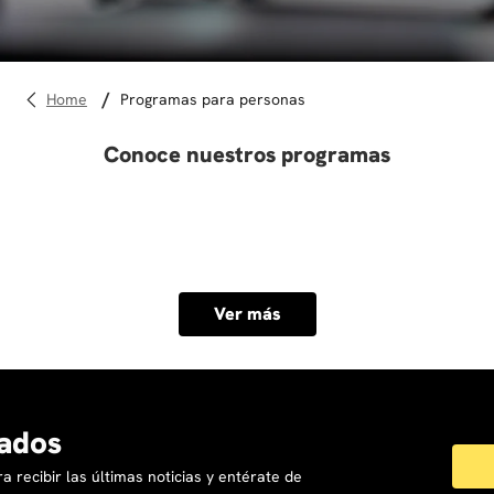
10
.
diseño
programas para personas
Conoce nuestros programas
Ver más
ados
a recibir las últimas noticias y entérate de