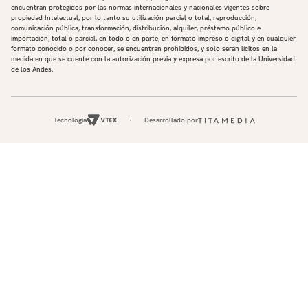
encuentran protegidos por las normas internacionales y nacionales vigentes sobre
propiedad Intelectual, por lo tanto su utilización parcial o total, reproducción,
comunicación pública, transformación, distribución, alquiler, préstamo público e
importación, total o parcial, en todo o en parte, en formato impreso o digital y en cualquier
formato conocido o por conocer, se encuentran prohibidos, y solo serán lícitos en la
medida en que se cuente con la autorización previa y expresa por escrito de la Universidad
de los Andes.
Tecnología
Desarrollado por