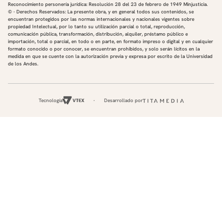
Reconocimiento personería jurídica: Resolución 28 del 23 de febrero de 1949 Minjusticia.
© - Derechos Reservados: La presente obra, y en general todos sus contenidos, se
encuentran protegidos por las normas internacionales y nacionales vigentes sobre
propiedad Intelectual, por lo tanto su utilización parcial o total, reproducción,
comunicación pública, transformación, distribución, alquiler, préstamo público e
importación, total o parcial, en todo o en parte, en formato impreso o digital y en cualquier
formato conocido o por conocer, se encuentran prohibidos, y solo serán lícitos en la
medida en que se cuente con la autorización previa y expresa por escrito de la Universidad
de los Andes.
Tecnología
Desarrollado por