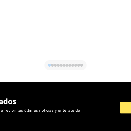
ados
a recibir las últimas noticias y entérate de