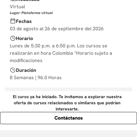
10
.
derecho
Virtual
Lugar: Plataforma virtual
Fechas
03 de agosto al 26 de septiembre del 2026
Horario
Lunes de 5:30 p.m. a 6:50 p.m. Los cursos se
realizarán en hora Colombia *Horario sujeto a
modificaciones
Duración
8 Semanas | 96.0 Horas
El curso ya ha iniciado. Te invitamos a explorar nuestra
oferta de cursos relacionados o similares que podrían
interesarte.
Contáctanos