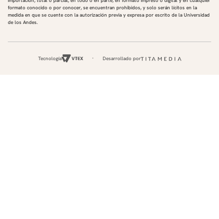
importación, total o parcial, en todo o en parte, en formato impreso o digital y en cualquier
formato conocido o por conocer, se encuentran prohibidos, y solo serán lícitos en la
medida en que se cuente con la autorización previa y expresa por escrito de la Universidad
de los Andes.
Tecnología
Desarrollado por