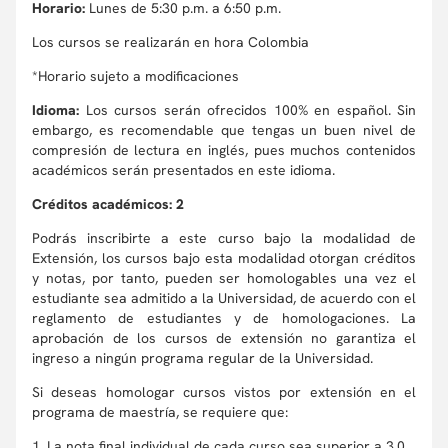
Horario:
Lunes de 5:30 p.m. a 6:50 p.m.
Los cursos se realizarán en hora Colombia
*Horario sujeto a modificaciones
Idioma:
Los cursos serán ofrecidos 100% en español. Sin
embargo, es recomendable que tengas un buen nivel de
compresión de lectura en inglés, pues muchos contenidos
académicos serán presentados en este idioma.
Créditos académicos: 2
Podrás inscribirte a este curso bajo la modalidad de
Extensión, los cursos bajo esta modalidad otorgan créditos
y notas, por tanto, pueden ser homologables una vez el
estudiante sea admitido a la Universidad, de acuerdo con el
reglamento de estudiantes y de homologaciones. La
aprobación de los cursos de extensión no garantiza el
ingreso a ningún programa regular de la Universidad.
Si deseas homologar cursos vistos por extensión en el
programa de maestría, se requiere que:
1. La nota final individual de cada curso sea superior a 3.0