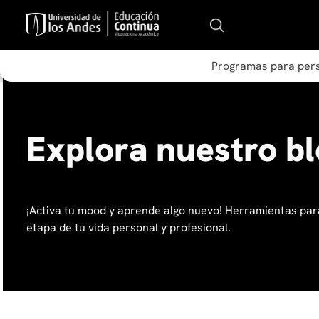
Programas para per
Explora nuestro b
¡Activa tu mood y aprende algo nuevo! Herramientas par
etapa de tu vida personal y profesional.