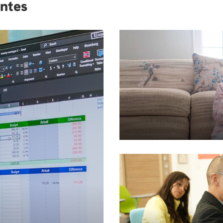
entes