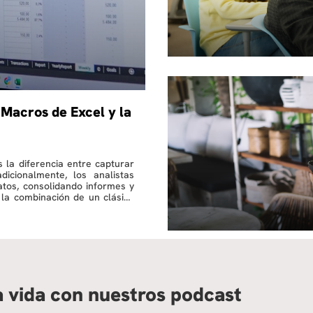
 Macros de Excel y la
s la diferencia entre capturar
icionalmente, los analistas
atos, consolidando informes y
 la combinación de un clásico
a vida con nuestros podcast