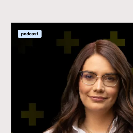
podcast