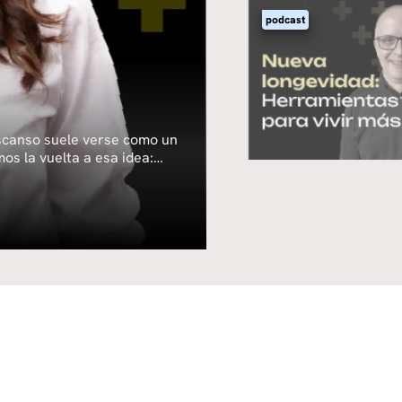
podcast
escanso suele verse como un
os la vuelta a esa idea:
e a reducir el estrés,