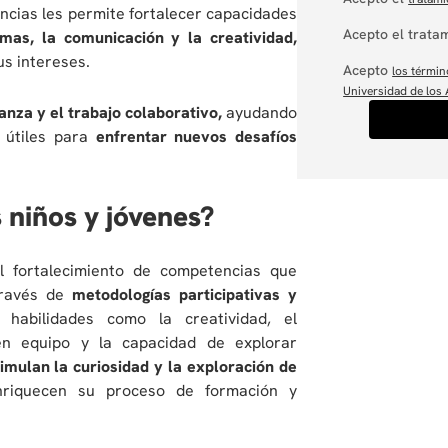
encias les permite fortalecer capacidades
Acepto el tratam
emas, la comunicación y la creatividad,
s intereses.
Acepto
los términ
Universidad de los
anza y el trabajo colaborativo,
ayudando
 útiles para
enfrentar nuevos desafíos
 niños y jóvenes?
l fortalecimiento de competencias que
 través de
metodologías participativas y
 habilidades como la creatividad, el
 en equipo y la capacidad de explorar
imulan la curiosidad y la exploración de
riquecen su proceso de formación y