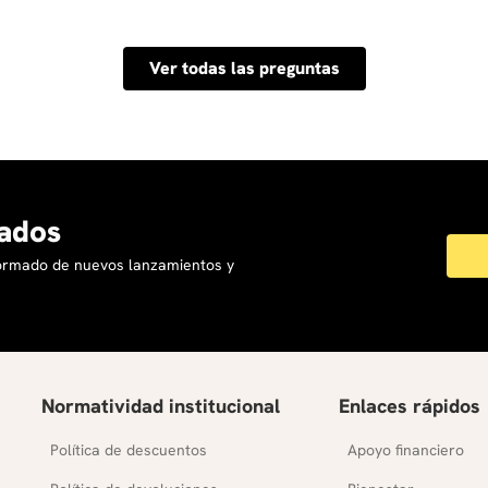
rtante tener en cuenta la edad, los intereses y las habilidade
e y el tipo de actividades que se desarrollan, de manera q
Ver todas las preguntas
ados
formado de nuevos lanzamientos y
Normatividad institucional
Enlaces rápidos
Política de descuentos
Apoyo financiero