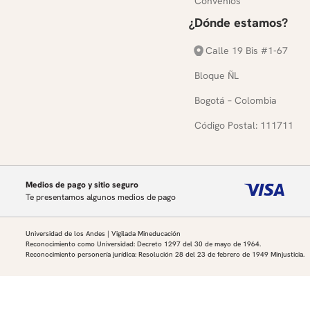
Convenios
¿Dónde estamos?
Calle 19 Bis #1-67
Bloque ÑL
Bogotá – Colombia
Código Postal: 111711
Medios de pago y sitio seguro
Te presentamos algunos medios de pago
Universidad de los Andes | Vigilada Mineducación
Reconocimiento como Universidad: Decreto 1297 del 30 de mayo de 1964.
Reconocimiento personería jurídica: Resolución 28 del 23 de febrero de 1949 Minjusticia.