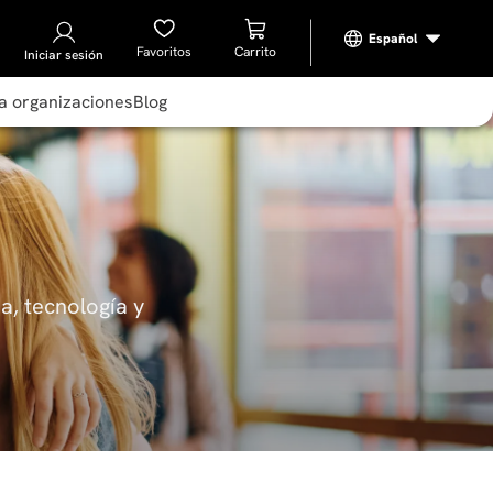
Favoritos
Iniciar sesión
a organizaciones
Blog
a, tecnología y