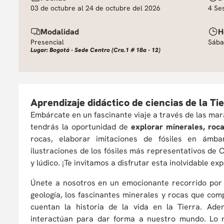
03 de octubre al 24 de octubre del 2026
4 Se
Modalidad
H
Presencial
Sába
Lugar: Bogotá - Sede Centro (Cra.1 # 18a - 12)
Aprendizaje didáctico de ciencias de la Tie
Embárcate en un fascinante viaje a través de las mara
tendrás la oportunidad de
explorar minerales, roca
rocas, elaborar imitaciones de fósiles en ámba
ilustraciones de los fósiles más representativos de 
y lúdico. ¡Te invitamos a disfrutar esta inolvidable ex
Únete a nosotros en un emocionante recorrido por
geología, los fascinantes minerales y rocas que com
cuentan la historia de la vida en la Tierra. Ad
interactúan para dar forma a nuestro mundo. Lo 