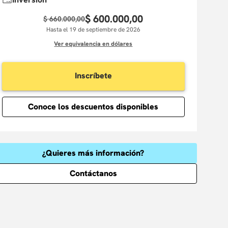
$
600
.
000
,
00
$
660
.
000
,
00
Hasta el 19 de septiembre de 2026
Ver equivalencia en dólares
Inscríbete
Conoce los descuentos disponibles
¿Quieres más información?
Contáctanos