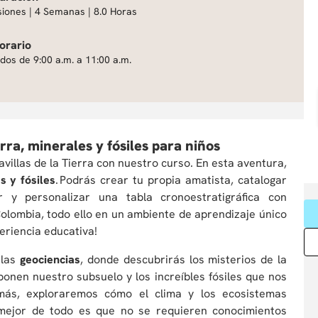
siones | 4 Semanas | 8.0 Horas
orario
dos de 9:00 a.m. a 11:00 a.m.
rra, minerales y fósiles para niños
villas de la Tierra con nuestro curso. En esta aventura,
s y fósiles
. Podrás crear tu propia amatista, catalogar
r y personalizar una tabla cronoestratigráfica con
Colombia, todo ello en un ambiente de aprendizaje único
periencia educativa!
 las
geociencias
, donde descubrirás los misterios de la
ponen nuestro subsuelo y los increíbles fósiles que nos
emás, exploraremos cómo el clima y los ecosistemas
mejor de todo es que no se requieren conocimientos