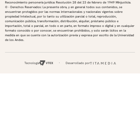
Reconocimiento personería jurídica: Resolución 28 del 23 de febrero de 1949 Minjusticia.
© - Derechos Reservados: La presente obra, y en general todos sus contenidos, se
encuentran protegidos por las normas internacionales y nacionales vigentes sobre
propiedad Intelectual, por lo tanto su utilización parcial o total, reproducción,
comunicación pública, transformación, distribución, alquiler, préstamo público e
importación, total o parcial, en todo o en parte, en formato impreso o digital y en cualquier
formato conocido o por conocer, se encuentran prohibidos, y solo serán lícitos en la
medida en que se cuente con la autorización previa y expresa por escrito de la Universidad
de los Andes.
Tecnología
Desarrollado por