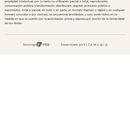
propiedad Intelectual, por lo tanto su utilización parcial o total, reproducción,
comunicación pública, transformación, distribución, alquiler, préstamo público e
importación, total o parcial, en todo o en parte, en formato impreso o digital y en cualquier
formato conocido o por conocer, se encuentran prohibidos, y solo serán lícitos en la
medida en que se cuente con la autorización previa y expresa por escrito de la Universidad
de los Andes.
Tecnología
Desarrollado por