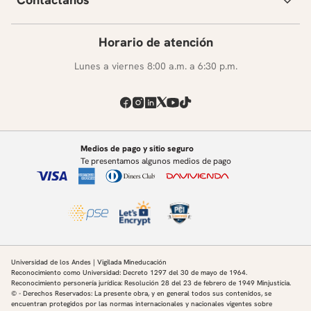
Horario de atención
Lunes a viernes 8:00 a.m. a 6:30 p.m.
Medios de pago y sitio seguro
Te presentamos algunos medios de pago
Universidad de los Andes | Vigilada Mineducación
Reconocimiento como Universidad: Decreto 1297 del 30 de mayo de 1964.
Reconocimiento personería jurídica: Resolución 28 del 23 de febrero de 1949 Minjusticia.
© - Derechos Reservados: La presente obra, y en general todos sus contenidos, se
encuentran protegidos por las normas internacionales y nacionales vigentes sobre