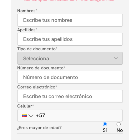
Nombres
*
Apellidos
*
Tipo de documento
*
Número de documento
*
Correo electrónico
*
Celular
*
¿Eres mayor de edad?
Sí
No