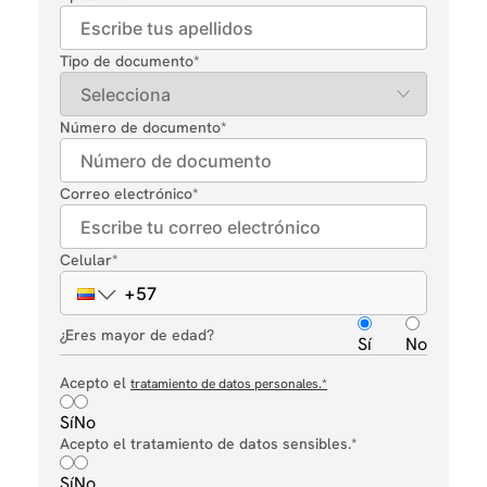
Tipo de documento
*
Número de documento
*
Correo electrónico
*
Celular
*
¿Eres mayor de edad?
Sí
No
Acepto el
tratamiento de datos personales.
*
Sí
No
Acepto el tratamiento de datos sensibles.*
Sí
No