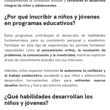
complementan la formación escolar y
favorecen el desarrollo
10
.
diseño
integral de niños y adolescentes.
¿Por qué inscribir a niños y jóvenes
en programas educativos?
Estos programas contribuyen al desarrollo de habilidades
fundamentales para su crecimiento personal y académico.
Participar en este tipo de experiencias les permite fortalecer
capacidades como
el pensamiento crítico, la resolución de
problemas, la comunicación y la creatividad,
mientras exploran
áreas de conocimiento acordes con sus intereses.
Además, estos espacios fomentan
la autonomía, la confianza y
el trabajo colaborativo,
ayudando a que niños y adolescentes
desarrollen herramientas útiles para
enfrentar nuevos
desafíos
dentro y fuera del entorno educativo.
¿Qué habilidades desarrollan los
niños y jóvenes?