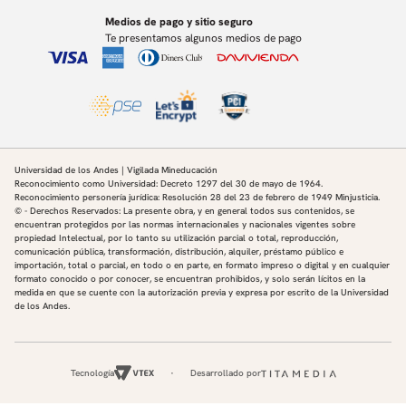
Medios de pago y sitio seguro
Te presentamos algunos medios de pago
Universidad de los Andes | Vigilada Mineducación
Reconocimiento como Universidad: Decreto 1297 del 30 de mayo de 1964.
Reconocimiento personería jurídica: Resolución 28 del 23 de febrero de 1949 Minjusticia.
© - Derechos Reservados: La presente obra, y en general todos sus contenidos, se
encuentran protegidos por las normas internacionales y nacionales vigentes sobre
propiedad Intelectual, por lo tanto su utilización parcial o total, reproducción,
comunicación pública, transformación, distribución, alquiler, préstamo público e
importación, total o parcial, en todo o en parte, en formato impreso o digital y en cualquier
formato conocido o por conocer, se encuentran prohibidos, y solo serán lícitos en la
medida en que se cuente con la autorización previa y expresa por escrito de la Universidad
de los Andes.
Tecnología
Desarrollado por