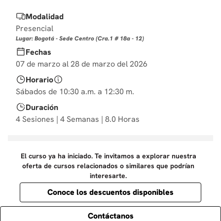
10
.
diseño
Modalidad
Presencial
Lugar: Bogotá - Sede Centro (Cra.1 # 18a - 12)
Fechas
07 de marzo al 28 de marzo del 2026
Horario
Sábados de 10:30 a.m. a 12:30 m.
Duración
4 Sesiones | 4 Semanas | 8.0 Horas
El curso ya ha iniciado. Te invitamos a explorar nuestra
oferta de cursos relacionados o similares que podrían
interesarte.
Conoce los descuentos disponibles
Contáctanos