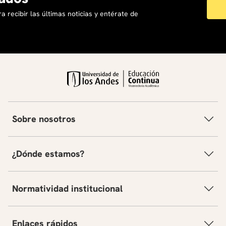
ángulos y la creación de imágenes visualmente
a recibir las últimas noticias y entérate de
atractivas.
*Los materiales serán suministrados por las profesoras en
cada sesión.
Sobre nosotros
¿Dónde estamos?
Normatividad institucional
Enlaces rápidos