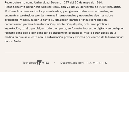
Reconocimiento como Universidad: Decreto 1297 del 30 de mayo de 1964.
Reconocimiento personería jurídica: Resolución 28 del 23 de febrero de 1949 Minjusticia.
© - Derechos Reservados: La presente obra, y en general todos sus contenidos, se
encuentran protegidos por las normas internacionales y nacionales vigentes sobre
propiedad Intelectual, por lo tanto su utilización parcial o total, reproducción,
comunicación pública, transformación, distribución, alquiler, préstamo público e
importación, total o parcial, en todo o en parte, en formato impreso o digital y en cualquier
formato conocido o por conocer, se encuentran prohibidos, y solo serán lícitos en la
medida en que se cuente con la autorización previa y expresa por escrito de la Universidad
de los Andes.
Tecnología
Desarrollado por