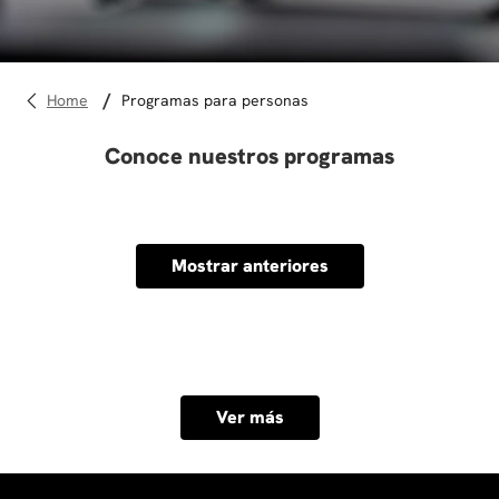
10
.
diseño
programas para personas
Conoce nuestros programas
Mostrar anteriores
Ver más