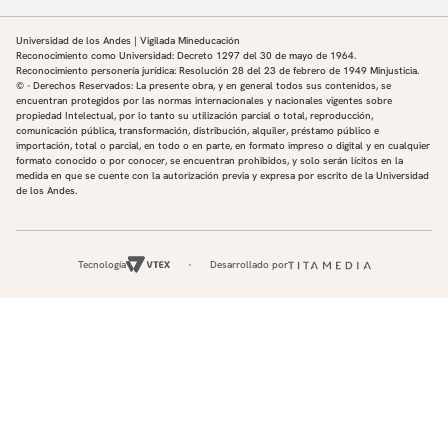
Universidad de los Andes | Vigilada Mineducación
Reconocimiento como Universidad: Decreto 1297 del 30 de mayo de 1964.
Reconocimiento personería jurídica: Resolución 28 del 23 de febrero de 1949 Minjusticia.
© - Derechos Reservados: La presente obra, y en general todos sus contenidos, se
encuentran protegidos por las normas internacionales y nacionales vigentes sobre
propiedad Intelectual, por lo tanto su utilización parcial o total, reproducción,
comunicación pública, transformación, distribución, alquiler, préstamo público e
importación, total o parcial, en todo o en parte, en formato impreso o digital y en cualquier
formato conocido o por conocer, se encuentran prohibidos, y solo serán lícitos en la
medida en que se cuente con la autorización previa y expresa por escrito de la Universidad
de los Andes.
Tecnología
Desarrollado por