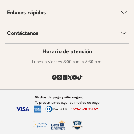
Enlaces rápidos
Contáctanos
Horario de atención
Lunes a viernes 8:00 a.m. a 6:30 p.m.
Medios de pago y sitio seguro
Te presentamos algunos medios de pago