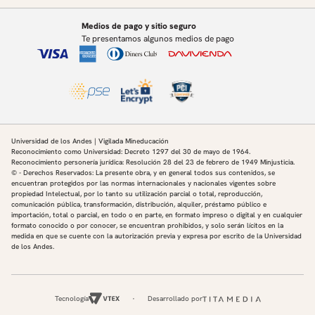
Medios de pago y sitio seguro
Te presentamos algunos medios de pago
Universidad de los Andes | Vigilada Mineducación
Reconocimiento como Universidad: Decreto 1297 del 30 de mayo de 1964.
Reconocimiento personería jurídica: Resolución 28 del 23 de febrero de 1949 Minjusticia.
© - Derechos Reservados: La presente obra, y en general todos sus contenidos, se
encuentran protegidos por las normas internacionales y nacionales vigentes sobre
propiedad Intelectual, por lo tanto su utilización parcial o total, reproducción,
comunicación pública, transformación, distribución, alquiler, préstamo público e
importación, total o parcial, en todo o en parte, en formato impreso o digital y en cualquier
formato conocido o por conocer, se encuentran prohibidos, y solo serán lícitos en la
medida en que se cuente con la autorización previa y expresa por escrito de la Universidad
de los Andes.
Tecnología
Desarrollado por