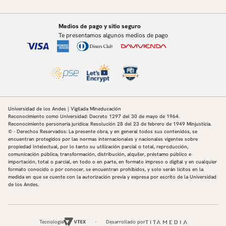
Medios de pago y sitio seguro
Te presentamos algunos medios de pago
Universidad de los Andes | Vigilada Mineducación
Reconocimiento como Universidad: Decreto 1297 del 30 de mayo de 1964.
Reconocimiento personería jurídica: Resolución 28 del 23 de febrero de 1949 Minjusticia.
© - Derechos Reservados: La presente obra, y en general todos sus contenidos, se
encuentran protegidos por las normas internacionales y nacionales vigentes sobre
propiedad Intelectual, por lo tanto su utilización parcial o total, reproducción,
comunicación pública, transformación, distribución, alquiler, préstamo público e
importación, total o parcial, en todo o en parte, en formato impreso o digital y en cualquier
formato conocido o por conocer, se encuentran prohibidos, y solo serán lícitos en la
medida en que se cuente con la autorización previa y expresa por escrito de la Universidad
de los Andes.
Tecnología
Desarrollado por