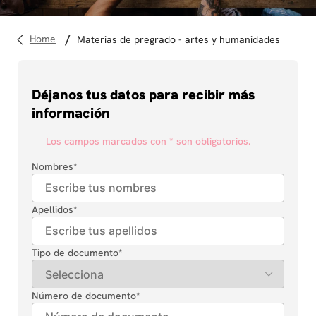
10
.
diseño
materias de pregrado - artes y humanidades
Déjanos tus datos para recibir más
información
Los campos marcados con * son obligatorios.
Nombres
*
Apellidos
*
Tipo de documento
*
Número de documento
*