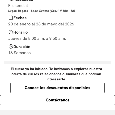
10
.
derecho
Presencial
Lugar: Bogotá - Sede Centro (Cra.1 # 18a - 12)
Fechas
20 de enero al 23 de mayo del 2026
Horario
Jueves de 8:00 a.m. a 9:50 a.m.
Duración
16 Semanas
El curso ya ha iniciado. Te invitamos a explorar nuestra
oferta de cursos relacionados o similares que podrían
interesarte.
Conoce los descuentos disponibles
Contáctanos