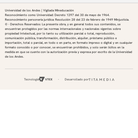
Universidad de los Andes | Vigilada Mineducación
Reconocimiento como Universidad: Decreto 1297 del 30 de mayo de 1964.
Reconocimiento personería jurídica: Resolución 28 del 23 de febrero de 1949 Minjusticia.
© - Derechos Reservados: La presente obra, y en general todos sus contenidos, se
encuentran protegidos por las normas internacionales y nacionales vigentes sobre
propiedad Intelectual, por lo tanto su utilización parcial o total, reproducción,
comunicación pública, transformación, distribución, alquiler, préstamo público e
importación, total o parcial, en todo o en parte, en formato impreso o digital y en cualquier
formato conocido o por conocer, se encuentran prohibidos, y solo serán lícitos en la
medida en que se cuente con la autorización previa y expresa por escrito de la Universidad
de los Andes.
Tecnología
Desarrollado por