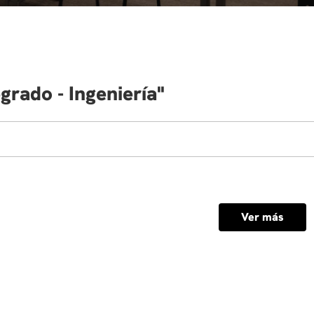
grado - Ingeniería
Ver más