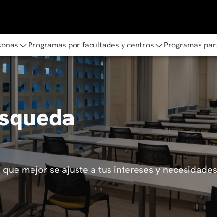
sonas
Programas por facultades y centros
Programas par
úsqueda
que mejor se ajuste a tus intereses y necesidades