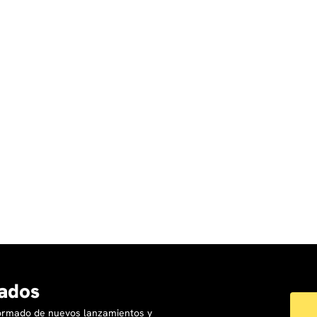
ados
formado de nuevos lanzamientos y