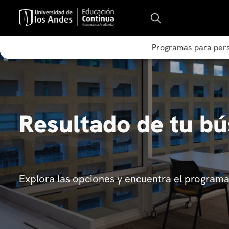
Programas para per
Resultado de tu b
Explora las opciones y encuentra el programa 