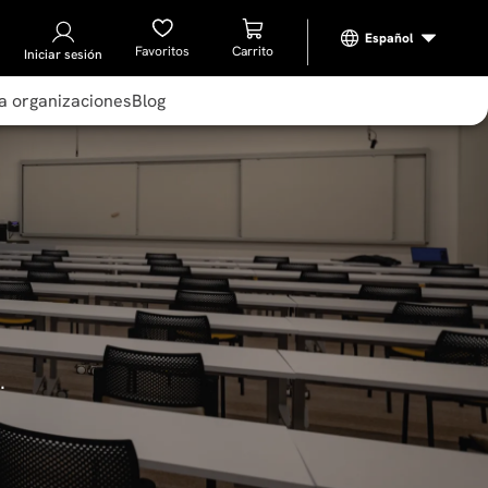
Favoritos
Iniciar sesión
a organizaciones
Blog
.