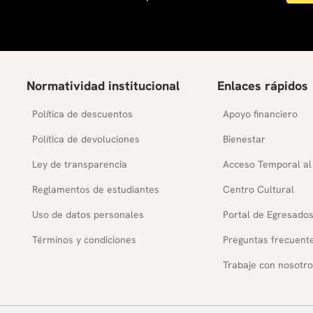
Normatividad institucional
Enlaces rápidos
Política de descuentos
Apoyo financiero
Política de devoluciones
Bienestar
Ley de transparencia
Acceso Temporal al
Reglamentos de estudiantes
Centro Cultural
Uso de datos personales
Portal de Egresado
Términos y condiciones
Preguntas frecuent
Trabaje con nosotro