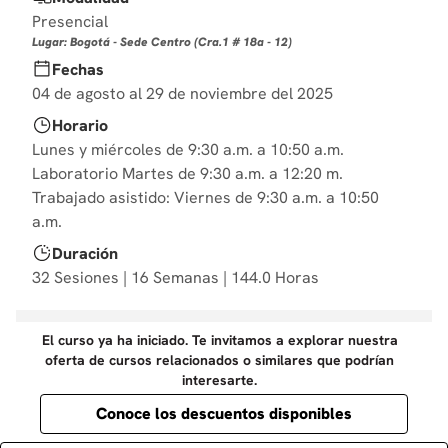
10
.
marketing
Presencial
Lugar: Bogotá - Sede Centro (Cra.1 # 18a - 12)
Fechas
04 de agosto al 29 de noviembre del 2025
Horario
Lunes y miércoles de 9:30 a.m. a 10:50 a.m.
Laboratorio Martes de 9:30 a.m. a 12:20 m.
Trabajado asistido: Viernes de 9:30 a.m. a 10:50
a.m.
Duración
32 Sesiones | 16 Semanas | 144.0 Horas
El curso ya ha iniciado. Te invitamos a explorar nuestra
oferta de cursos relacionados o similares que podrían
interesarte.
Conoce los descuentos disponibles