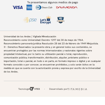
Te presentamos algunos medios de pago
Universidad de los Andes | Vigilada Mineducación
Reconocimiento como Universidad: Decreto 1297 del 30 de mayo de 1964.
Reconocimiento personería jurídica: Resolución 28 del 23 de febrero de 1949 Minjusticia.
© - Derechos Reservados: La presente obra, y en general todos sus contenidos, se
encuentran protegidos por las normas internacionales y nacionales vigentes sobre
propiedad Intelectual, por lo tanto su utilización parcial o total, reproducción,
comunicación pública, transformación, distribución, alquiler, préstamo público e
importación, total o parcial, en todo o en parte, en formato impreso o digital y en cualquier
formato conocido o por conocer, se encuentran prohibidos, y solo serán lícitos en la
medida en que se cuente con la autorización previa y expresa por escrito de la Universidad
de los Andes.
Tecnología
Desarrollado por