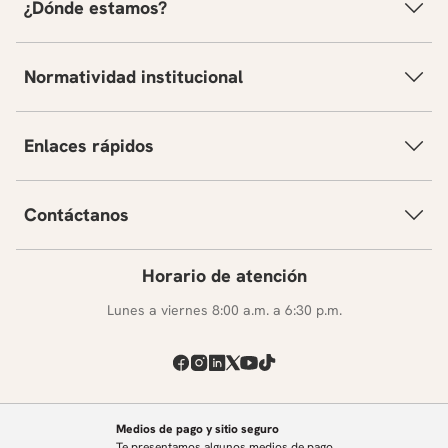
¿Dónde estamos?
Normatividad institucional
Enlaces rápidos
Contáctanos
Horario de atención
Lunes a viernes 8:00 a.m. a 6:30 p.m.
Medios de pago y sitio seguro
Te presentamos algunos medios de pago