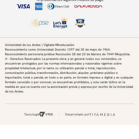
Universidad de los Andes | Vigilada Mineducación
Reconocimiento como Universidad: Decreto 1297 del 30 de mayo de 1964.
Reconocimiento personería jurídica: Resolución 28 del 23 de febrero de 1949 Minjusticia.
© - Derechos Reservados: La presente obra, y en general todos sus contenidos, se
encuentran protegidos por las normas internacionales y nacionales vigentes sobre
propiedad Intelectual, por lo tanto su utilización parcial o total, reproducción,
comunicación pública, transformación, distribución, alquiler, préstamo público e
importación, total o parcial, en todo o en parte, en formato impreso o digital y en cualquier
formato conocido o por conocer, se encuentran prohibidos, y solo serán lícitos en la
medida en que se cuente con la autorización previa y expresa por escrito de la Universidad
de los Andes.
Tecnología
Desarrollado por