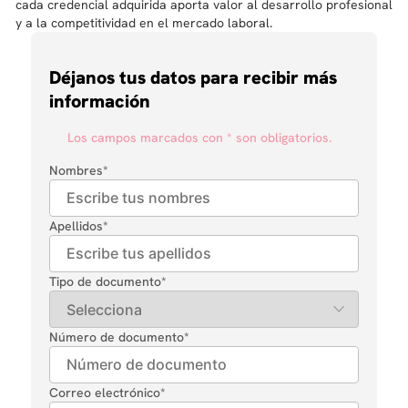
cada credencial adquirida aporta valor al desarrollo profesional
y a la competitividad en el mercado laboral.
Déjanos tus datos para recibir más
información
Los campos marcados con * son obligatorios.
Nombres
*
Apellidos
*
Tipo de documento
*
Número de documento
*
Correo electrónico
*