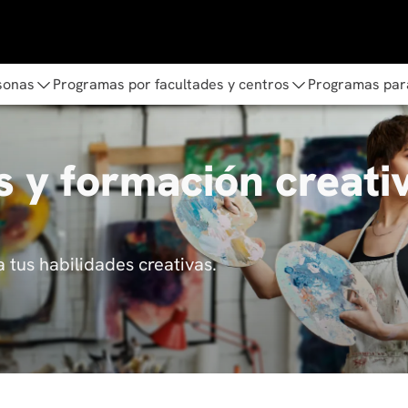
sonas
Programas por facultades y centros
Programas par
s y formación creati
 tus habilidades creativas.