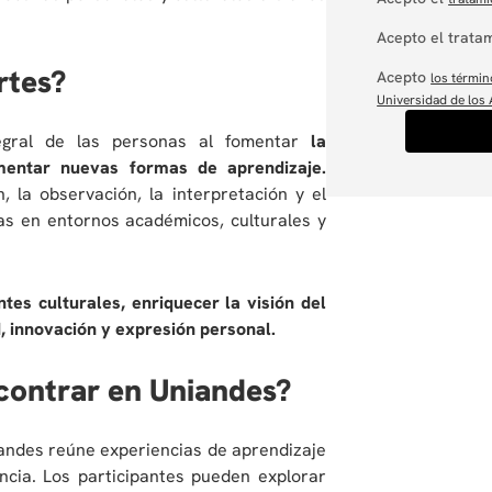
Acepto el tratam
rtes?
Acepto
los términ
Universidad de los
ntegral de las personas al fomentar
la
imentar nuevas formas de aprendizaje.
 la observación, la interpretación y el
as en entornos académicos, culturales y
tes culturales, enriquecer la visión del
, innovación y expresión personal.
contrar en Uniandes?
iandes reúne experiencias de aprendizaje
encia. Los participantes pueden explorar