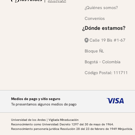
¿Quiénes somos?
Convenios
¿Dónde estamos?
Calle 19 Bis #1-67
Bloque ÑL
Bogotá – Colombia
Código Postal: 111711
Medios de pago y sitio seguro
Te presentamos algunos medios de pago
Universidad de los Andes | Vigilada Mineducación
Reconocimiento como Universidad: Decreto 1297 del 30 de mayo de 1964.
Reconocimiento personería jurídica: Resolución 28 del 23 de febrero de 1949 Minjusticia.