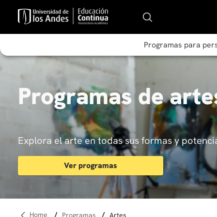
Programas para per
Programas de arte
Explora el arte en todas sus formas y potencia
Ver programas
programas
artes