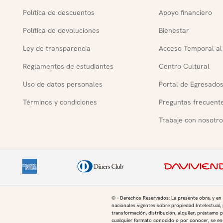
Política de descuentos
Apoyo financiero
Política de devoluciones
Bienestar
Ley de transparencia
Acceso Temporal al
Reglamentos de estudiantes
Centro Cultural
Uso de datos personales
Portal de Egresado
Términos y condiciones
Preguntas frecuent
Trabaje con nosotro
© - Derechos Reservados: La presente obra, y en
nacionales vigentes sobre propiedad Intelectual, 
transformación, distribución, alquiler, préstamo p
cualquier formato conocido o por conocer, se enc