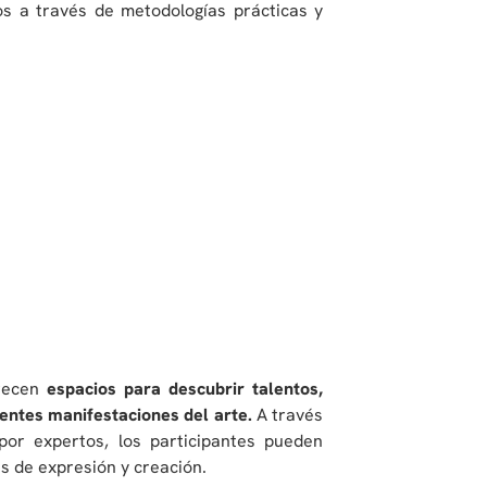
os a través de metodologías prácticas y
frecen
espacios para descubrir talentos,
rentes manifestaciones del arte.
A través
por expertos, los participantes pueden
es de expresión y creación.