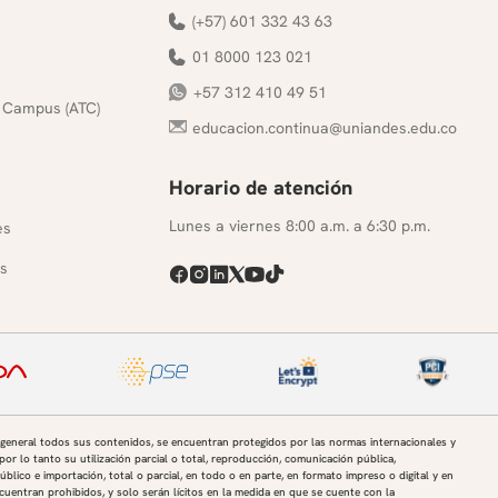
(+57) 601 332 43 63
01 8000 123 021
+57 312 410 49 51
 Campus (ATC)
educacion.continua@uniandes.edu.co
Horario de atención
s
Lunes a viernes 8:00 a.m. a 6:30 p.m.
es
s
 general todos sus contenidos, se encuentran protegidos por las normas internacionales y
por lo tanto su utilización parcial o total, reproducción, comunicación pública,
úblico e importación, total o parcial, en todo o en parte, en formato impreso o digital y en
uentran prohibidos, y solo serán lícitos en la medida en que se cuente con la