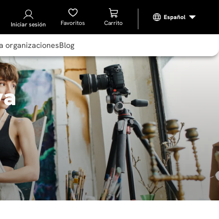
Favoritos
Iniciar sesión
a organizaciones
Blog
va