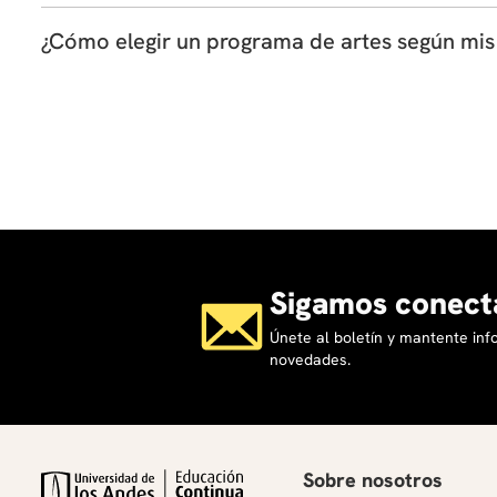
Sí. Muchas personas estudian artes como una forma de e
¿Cómo elegir un programa de artes según mis 
Puedes elegir según el área que quieras explorar, el tip
Sigamos conect
Únete al boletín y mantente in
novedades.
Sobre nosotros