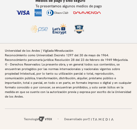
Medios de pago y sitio seguro
Te presentamos algunos medios de pago
Universidad de los Andes | Vigilada Mineducación
Reconocimiento como Universidad: Decreto 1297 del 30 de mayo de 1964.
Reconocimiento personería jurídica: Resolución 28 del 23 de febrero de 1949 Minjusticia.
© - Derechos Reservados: La presente obra, y en general todos sus contenidos, se
encuentran protegidos por las normas internacionales y nacionales vigentes sobre
propiedad Intelectual, por lo tanto su utilización parcial o total, reproducción,
comunicación pública, transformación, distribución, alquiler, préstamo público e
importación, total o parcial, en todo o en parte, en formato impreso o digital y en cualquier
formato conocido o por conocer, se encuentran prohibidos, y solo serán lícitos en la
medida en que se cuente con la autorización previa y expresa por escrito de la Universidad
de los Andes.
Tecnología
Desarrollado por