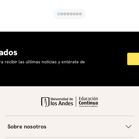
ados
a recibir las últimas noticias y entérate de
Sobre nosotros