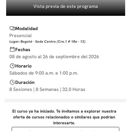
10
.
diseño
Vista previa de este programa
Modalidad
Presencial
Lugar: Bogotá - Sede Centro (Cra.1 # 18a - 12)
Fechas
08 de agosto al 26 de septiembre del 2026
Horario
Sábados de 9:00 a.m. a 1:00 p.m.
Duración
8 Sesiones | 8 Semanas | 32.0 Horas
El curso ya ha iniciado. Te invitamos a explorar nuestra
oferta de cursos relacionados o similares que podrían
interesarte.