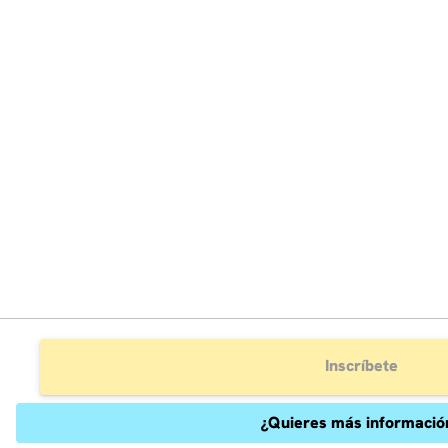
Inscríbete
¿Quieres más informació