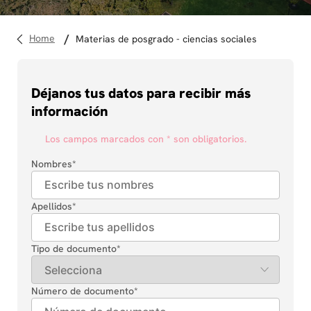
10
.
diseño
materias de posgrado - ciencias sociales
Déjanos tus datos para recibir más
información
Los campos marcados con * son obligatorios.
Nombres
*
Apellidos
*
Tipo de documento
*
Número de documento
*