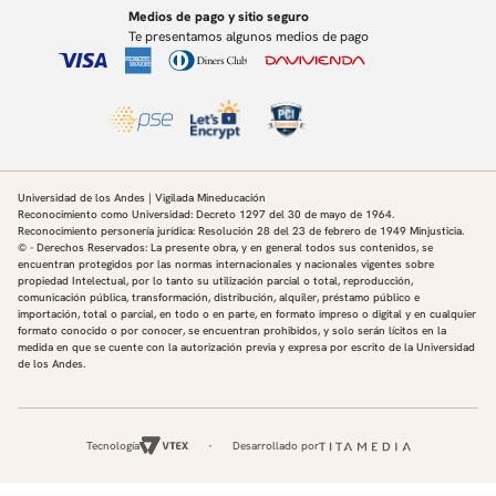
Medios de pago y sitio seguro
Te presentamos algunos medios de pago
Universidad de los Andes | Vigilada Mineducación
Reconocimiento como Universidad: Decreto 1297 del 30 de mayo de 1964.
Reconocimiento personería jurídica: Resolución 28 del 23 de febrero de 1949 Minjusticia.
© - Derechos Reservados: La presente obra, y en general todos sus contenidos, se
encuentran protegidos por las normas internacionales y nacionales vigentes sobre
propiedad Intelectual, por lo tanto su utilización parcial o total, reproducción,
comunicación pública, transformación, distribución, alquiler, préstamo público e
importación, total o parcial, en todo o en parte, en formato impreso o digital y en cualquier
formato conocido o por conocer, se encuentran prohibidos, y solo serán lícitos en la
medida en que se cuente con la autorización previa y expresa por escrito de la Universidad
de los Andes.
Tecnología
Desarrollado por