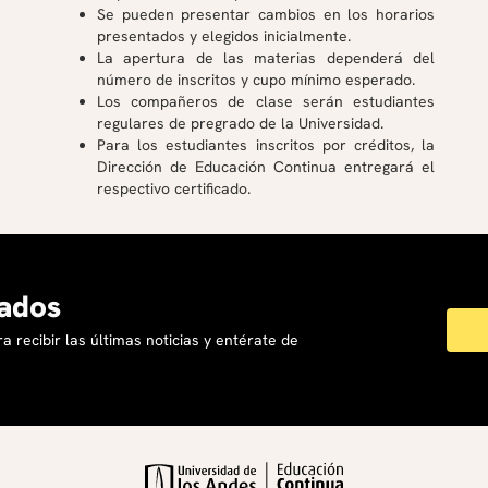
Se pueden presentar cambios en los horarios
presentados y elegidos inicialmente.
La apertura de las materias dependerá del
número de inscritos y cupo mínimo esperado.
Los compañeros de clase serán estudiantes
regulares de pregrado de la Universidad.
Para los estudiantes inscritos por créditos, la
Dirección de Educación Continua entregará el
respectivo certificado.
ados
a recibir las últimas noticias y entérate de