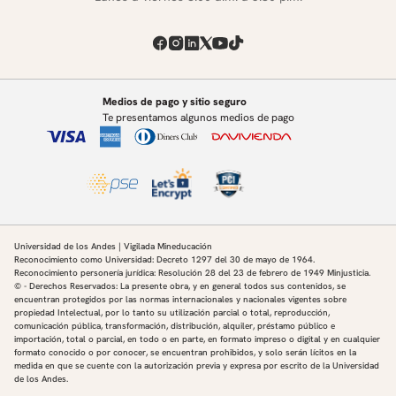
Medios de pago y sitio seguro
Te presentamos algunos medios de pago
Universidad de los Andes | Vigilada Mineducación
Reconocimiento como Universidad: Decreto 1297 del 30 de mayo de 1964.
Reconocimiento personería jurídica: Resolución 28 del 23 de febrero de 1949 Minjusticia.
© - Derechos Reservados: La presente obra, y en general todos sus contenidos, se
encuentran protegidos por las normas internacionales y nacionales vigentes sobre
propiedad Intelectual, por lo tanto su utilización parcial o total, reproducción,
comunicación pública, transformación, distribución, alquiler, préstamo público e
importación, total o parcial, en todo o en parte, en formato impreso o digital y en cualquier
formato conocido o por conocer, se encuentran prohibidos, y solo serán lícitos en la
medida en que se cuente con la autorización previa y expresa por escrito de la Universidad
de los Andes.