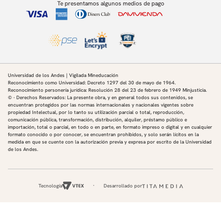
Te presentamos algunos medios de pago
Universidad de los Andes | Vigilada Mineducación
Reconocimiento como Universidad: Decreto 1297 del 30 de mayo de 1964.
Reconocimiento personería jurídica: Resolución 28 del 23 de febrero de 1949 Minjusticia.
© - Derechos Reservados: La presente obra, y en general todos sus contenidos, se
encuentran protegidos por las normas internacionales y nacionales vigentes sobre
propiedad Intelectual, por lo tanto su utilización parcial o total, reproducción,
comunicación pública, transformación, distribución, alquiler, préstamo público e
importación, total o parcial, en todo o en parte, en formato impreso o digital y en cualquier
formato conocido o por conocer, se encuentran prohibidos, y solo serán lícitos en la
medida en que se cuente con la autorización previa y expresa por escrito de la Universidad
de los Andes.
Tecnología
Desarrollado por