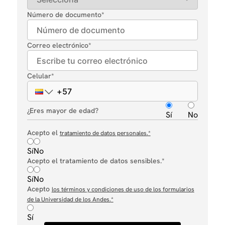
Número de documento
*
Correo electrónico
*
Celular
*
¿Eres mayor de edad?
Sí
No
Acepto el
tratamiento de datos personales.
*
Sí
No
Acepto el tratamiento de datos sensibles.*
Sí
No
Acepto
los términos y condiciones de uso de los formularios
de la Universidad de los Andes.
*
Sí