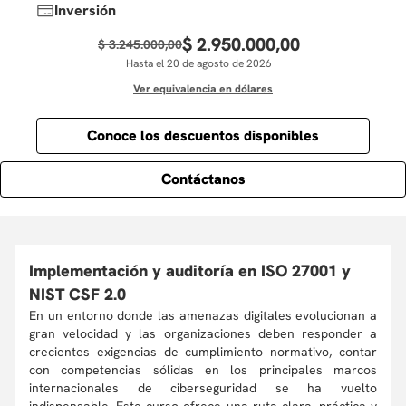
Inversión
$
2
.
950
.
000
,
00
$
3
.
245
.
000
,
00
Hasta el 20 de agosto de 2026
Ver equivalencia en dólares
Conoce los descuentos disponibles
Contáctanos
Implementación y auditoría en ISO 27001 y
NIST CSF 2.0
En un entorno donde las amenazas digitales evolucionan a
gran velocidad y las organizaciones deben responder a
crecientes exigencias de cumplimiento normativo, contar
con competencias sólidas en los principales marcos
internacionales de ciberseguridad se ha vuelto