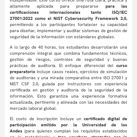
indispensable. Este curso ofrece una ruta clara, práctica y
altamente aplicada para prepararse
para las
certificaciones internacionales tanto ISO/IEC
27001:2022 como el NIST Cybersecurity Framework 2.0,
permitiendo a los participantes fortalecer su capacidad
para diseñar, implementar y auditar sistemas de gestión de
seguridad de la información con estándares globales.
A lo largo de 40 horas, los estudiantes desarrollarán una
comprensión integral que combina fundamentos técnicos,
gestión de riesgos, controles de seguridad y buenas
prácticas de auditoría. El enfoque diferencial del
curso
preparatorio
incluye casos reales, ejercicios de simulación
de auditorías y una mirada comparativa entre ISO 27001 y
NIST CSF 2.0, guiada por instructores con experiencia
certificada en gestión y auditoría de la seguridad de la
información. Esto garantiza una experiencia formativa
actualizada, pertinente y alineada con las necesidades del
mercado laboral global.
El costo de inscripción incluye un
certificado digital de
participación emitido por la Universidad de los
Andes
(para quienes cumplan los requisitos establecidos