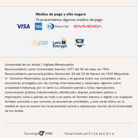
Medios de pago y sitio seguro
Te presentamos algunos medios de pago
Universidad de los Andes | Vigilada Mineducación
Reconocimiento como Universidad: Decreto 1297 del 30 de mayo de 1964.
Reconocimiento personería jurídica: Resolución 28 del 23 de febrero de 1949 Minjusticia.
© - Derechos Reservados: La presente obra, y en general todos sus contenidos, se
encuentran protegidos por las normas internacionales y nacionales vigentes sobre
propiedad Intelectual, por lo tanto su utilización parcial o total, reproducción,
comunicación pública, transformación, distribución, alquiler, préstamo público e
importación, total o parcial, en todo o en parte, en formato impreso o digital y en cualquier
formato conocido o por conocer, se encuentran prohibidos, y solo serán lícitos en la
medida en que se cuente con la autorización previa y expresa por escrito de la Universidad
de los Andes.
Tecnología
Desarrollado por