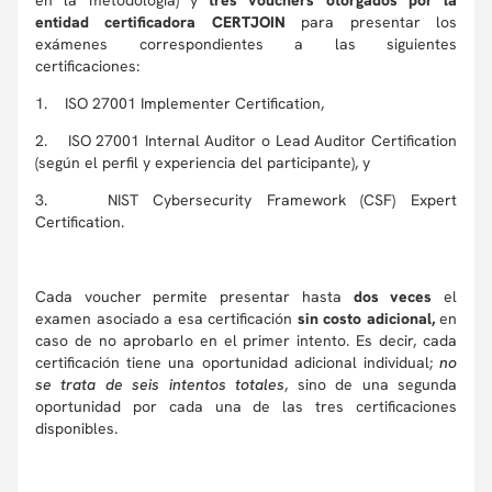
en la metodología) y
tres vouchers otorgados por la
entidad certificadora CERTJOIN
para presentar los
exámenes correspondientes a las siguientes
certificaciones:
1. ISO 27001 Implementer Certification,
2. ISO 27001 Internal Auditor o Lead Auditor Certification
(según el perfil y experiencia del participante), y
3. NIST Cybersecurity Framework (CSF) Expert
Certification.
Cada voucher permite presentar hasta
dos veces
el
examen asociado a esa certificación
sin costo adicional,
en
caso de no aprobarlo en el primer intento. Es decir, cada
certificación tiene una oportunidad adicional individual;
no
se trata de seis intentos totales
, sino de una segunda
oportunidad por cada una de las tres certificaciones
disponibles.