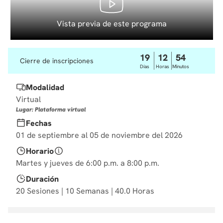
10
.
diseño
Vista previa de este programa
19
12
54
Cierre de inscripciones
Días
Horas
Minutos
Modalidad
Virtual
Lugar: Plataforma virtual
Fechas
01 de septiembre al 05 de noviembre del 2026
Horario
Martes y jueves de 6:00 p.m. a 8:00 p.m.
Duración
20 Sesiones | 10 Semanas | 40.0 Horas