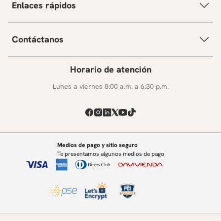
Enlaces rápidos
Contáctanos
Horario de atención
Lunes a viernes 8:00 a.m. a 6:30 p.m.
Medios de pago y sitio seguro
Te presentamos algunos medios de pago