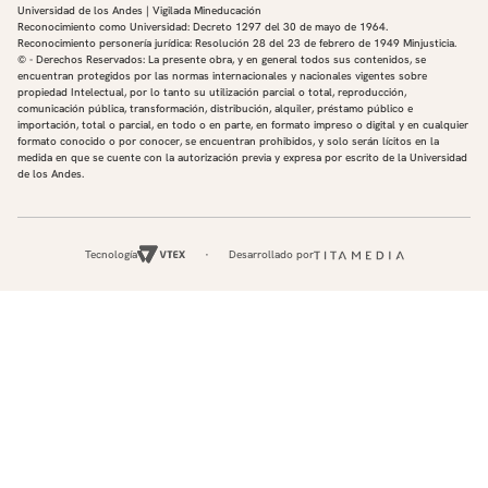
Universidad de los Andes | Vigilada Mineducación
Reconocimiento como Universidad: Decreto 1297 del 30 de mayo de 1964.
Reconocimiento personería jurídica: Resolución 28 del 23 de febrero de 1949 Minjusticia.
© - Derechos Reservados: La presente obra, y en general todos sus contenidos, se
encuentran protegidos por las normas internacionales y nacionales vigentes sobre
propiedad Intelectual, por lo tanto su utilización parcial o total, reproducción,
comunicación pública, transformación, distribución, alquiler, préstamo público e
importación, total o parcial, en todo o en parte, en formato impreso o digital y en cualquier
formato conocido o por conocer, se encuentran prohibidos, y solo serán lícitos en la
medida en que se cuente con la autorización previa y expresa por escrito de la Universidad
de los Andes.
Tecnología
Desarrollado por