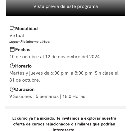
10
.
diseño
Vista previa de este programa
Modalidad
Virtual
Lugar: Plataforma virtual
Fechas
10 de octubre al 12 de noviembre del 2024
Horario
Martes y jueves de 6:00 p.m. a 8:00 p.m. Sin clase el
31 de octubre.
Duración
9 Sesiones | 5 Semanas | 18.0 Horas
El curso ya ha iniciado. Te invitamos a explorar nuestra
oferta de cursos relacionados o similares que podrían
interesarte.