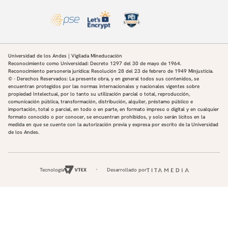
Universidad de los Andes | Vigilada Mineducación
Reconocimiento como Universidad: Decreto 1297 del 30 de mayo de 1964.
Reconocimiento personería jurídica: Resolución 28 del 23 de febrero de 1949 Minjusticia.
© - Derechos Reservados: La presente obra, y en general todos sus contenidos, se
encuentran protegidos por las normas internacionales y nacionales vigentes sobre
propiedad Intelectual, por lo tanto su utilización parcial o total, reproducción,
comunicación pública, transformación, distribución, alquiler, préstamo público e
importación, total o parcial, en todo o en parte, en formato impreso o digital y en cualquier
formato conocido o por conocer, se encuentran prohibidos, y solo serán lícitos en la
medida en que se cuente con la autorización previa y expresa por escrito de la Universidad
de los Andes.
Tecnología
Desarrollado por