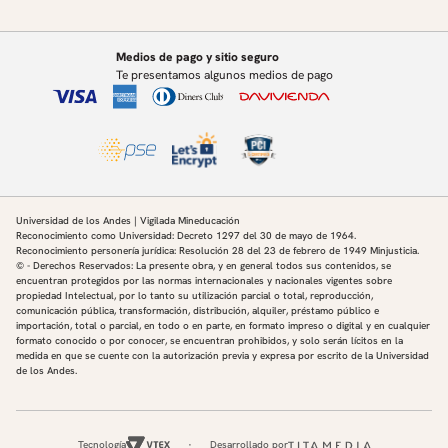
Medios de pago y sitio seguro
Te presentamos algunos medios de pago
Universidad de los Andes | Vigilada Mineducación
Reconocimiento como Universidad: Decreto 1297 del 30 de mayo de 1964.
Reconocimiento personería jurídica: Resolución 28 del 23 de febrero de 1949 Minjusticia.
© - Derechos Reservados: La presente obra, y en general todos sus contenidos, se
encuentran protegidos por las normas internacionales y nacionales vigentes sobre
propiedad Intelectual, por lo tanto su utilización parcial o total, reproducción,
comunicación pública, transformación, distribución, alquiler, préstamo público e
importación, total o parcial, en todo o en parte, en formato impreso o digital y en cualquier
formato conocido o por conocer, se encuentran prohibidos, y solo serán lícitos en la
medida en que se cuente con la autorización previa y expresa por escrito de la Universidad
de los Andes.
Tecnología
Desarrollado por