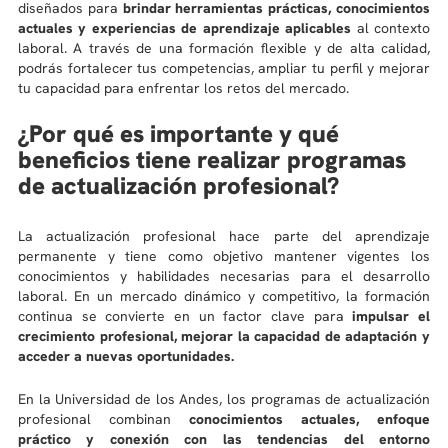
diseñados para
brindar herramientas prácticas, conocimientos
10
.
diseño
actuales y experiencias de aprendizaje aplicables
al contexto
laboral. A través de una formación flexible y de alta calidad,
podrás fortalecer tus competencias, ampliar tu perfil y mejorar
tu capacidad para enfrentar los retos del mercado.
¿Por qué es importante y qué
beneficios tiene realizar programas
de actualización profesional?
La actualización profesional hace parte del aprendizaje
permanente y tiene como objetivo mantener vigentes los
conocimientos y habilidades necesarias para el desarrollo
laboral. En un mercado dinámico y competitivo, la formación
continua se convierte en un factor clave para
impulsar el
crecimiento profesional, mejorar la capacidad de adaptación y
acceder a nuevas oportunidades.
En la Universidad de los Andes, los programas de actualización
profesional combinan
conocimientos actuales, enfoque
práctico y conexión con las tendencias del entorno