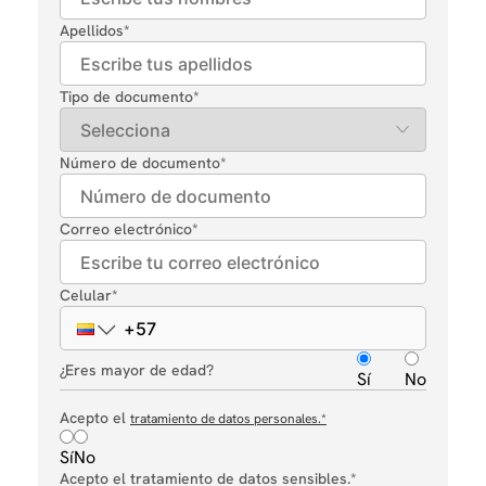
Apellidos
*
Tipo de documento
*
Número de documento
*
Correo electrónico
*
Celular
*
¿Eres mayor de edad?
Sí
No
Acepto el
tratamiento de datos personales.
*
Sí
No
Acepto el tratamiento de datos sensibles.*