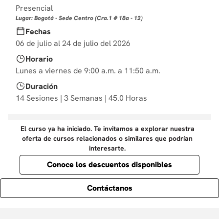
10
Presencial
.
derecho
Lugar: Bogotá - Sede Centro (Cra.1 # 18a - 12)
Fechas
06 de julio al 24 de julio del 2026
Horario
Lunes a viernes de 9:00 a.m. a 11:50 a.m.
Duración
14 Sesiones | 3 Semanas | 45.0 Horas
El curso ya ha iniciado. Te invitamos a explorar nuestra
oferta de cursos relacionados o similares que podrían
interesarte.
Conoce los descuentos disponibles
Contáctanos