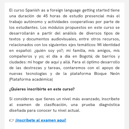
El curso Spanish as a foreign language getting started tiene
una duración de 45 horas de estudio presencial más el
trabajo autónomo y actividades cooperativas por parte de
los estudiantes. Los módulos propuestos en este curso se
desarrollarán a partir del análisis de diversos tipos de
textos y documentos audiovisuales, entre otros recursos,
relacionados con los siguientes ejes temáticos: Mi identidad
en español: ¿quién soy yo?; mi familia, mis amigos, mis
compañeros y yo; el día a día en Bogotá; de barrios y
ciudades: mi hogar de aquí y allá. Para el óptimo desarrollo
de las destrezas y tareas, contaremos con el apoyo de
nuevas tecnologías y de la plataforma Bloque Neón
(Plataforma académica)
¿Quieres inscribirte en este curso?
Si consideras que tienes un nivel más avanzado, inscríbete
al examen de clasificación, una prueba diagnóstica
diseñada para conocer tu nivel actual.
👉
¡Inscríbete al examen aquí!