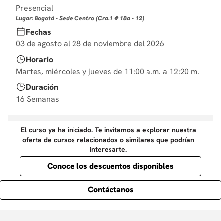
10
Presencial
.
derecho
Lugar: Bogotá - Sede Centro (Cra.1 # 18a - 12)
Fechas
03 de agosto al 28 de noviembre del 2026
Horario
Martes, miércoles y jueves de 11:00 a.m. a 12:20 m.
Duración
16 Semanas
El curso ya ha iniciado. Te invitamos a explorar nuestra
oferta de cursos relacionados o similares que podrían
interesarte.
Conoce los descuentos disponibles
Contáctanos