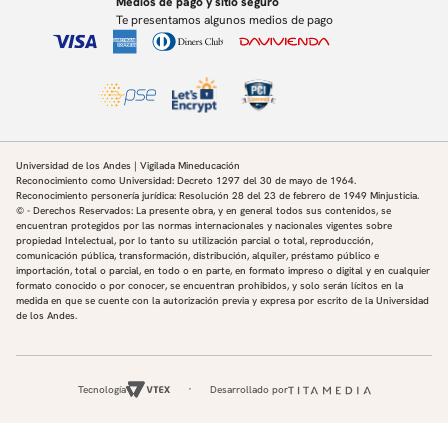
Medios de pago y sitio seguro
evolucionar.
Te presentamos algunos medios de pago
Impacto de la privatización de la seguridad y su
potencial escalamiento en el contexto global.
Consecuencias geopolíticas del cambio climático y su
efecto en las rutas marítimas.
Discusión abierta:
Reflexión sobre el futuro de la seguridad marítima.
Evaluación de las principales tendencias geopolíticas
Universidad de los Andes | Vigilada Mineducación
y su impacto en los océanos.
Reconocimiento como Universidad: Decreto 1297 del 30 de mayo de 1964.
Propuestas estratégicas para la gobernanza
Reconocimiento personería jurídica: Resolución 28 del 23 de febrero de 1949 Minjusticia.
internacional del mar.
© - Derechos Reservados: La presente obra, y en general todos sus contenidos, se
encuentran protegidos por las normas internacionales y nacionales vigentes sobre
propiedad Intelectual, por lo tanto su utilización parcial o total, reproducción,
comunicación pública, transformación, distribución, alquiler, préstamo público e
importación, total o parcial, en todo o en parte, en formato impreso o digital y en cualquier
formato conocido o por conocer, se encuentran prohibidos, y solo serán lícitos en la
medida en que se cuente con la autorización previa y expresa por escrito de la Universidad
de los Andes.
Tecnología
Desarrollado por