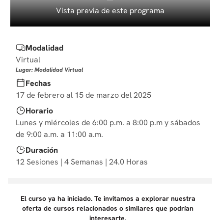
10
.
derecho
Vista previa de este programa
Modalidad
Virtual
Lugar: Modalidad Virtual
Fechas
17 de febrero al 15 de marzo del 2025
Horario
Lunes y miércoles de 6:00 p.m. a 8:00 p.m y sábados
de 9:00 a.m. a 11:00 a.m.
Duración
12 Sesiones | 4 Semanas | 24.0 Horas
El curso ya ha iniciado. Te invitamos a explorar nuestra
oferta de cursos relacionados o similares que podrían
interesarte.