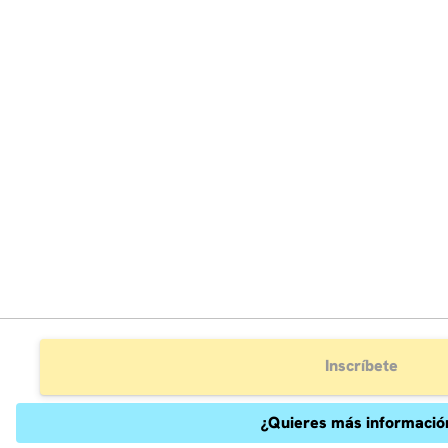
Inscríbete
¿Quieres más informació