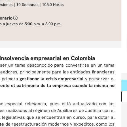
esiones | 10 Semanas | 105.0 Horas
orario
s a jueves de 5:00 p.m. a 8:00 p.m.
 insolvencia empresarial en Colombia
e ser un tema desconocido para convertirse en un tema
reedores, principalmente para las entidades financieras
la primera
gestionar la crisis empresarial
y preservar el
ente el patrimonio de la empresa cuando la misma no
e especial relevancia, pues está actualizado con las
es realizadas al régimen de Auxiliares de Justicia con el
s legislativas que se encuentran en curso, para dotar al
es
de reestructuración modernos y expeditos, como los