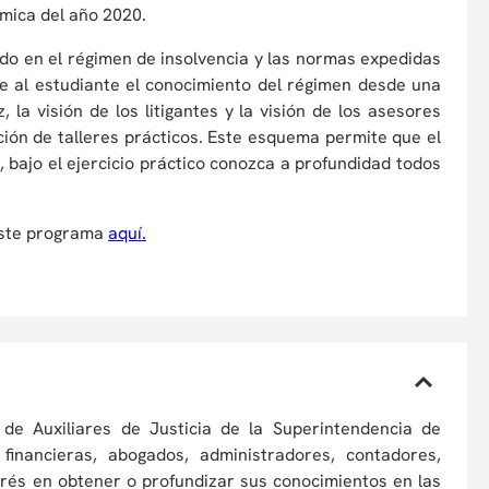
mica del año 2020.
do en el régimen de insolvencia y las normas expedidas
le al estudiante el conocimiento del régimen desde una
z, la visión de los litigantes y la visión de los asesores
ación de talleres prácticos. Este esquema permite que el
, bajo el ejercicio práctico conozca a profundidad todos
 este programa
aquí.
 de Auxiliares de Justicia de la Superintendencia de
financieras, abogados, administradores, contadores,
erés en obtener o profundizar sus conocimientos en las