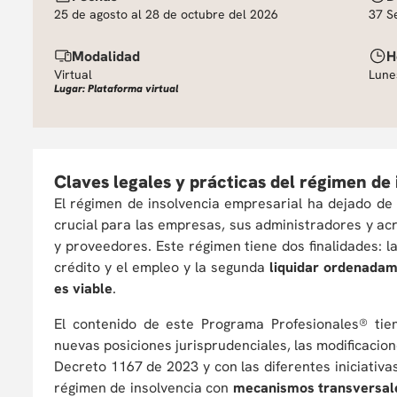
25 de agosto al 28 de octubre del 2026
37 S
Modalidad
H
Virtual
Lune
Lugar: Plataforma virtual
Claves legales y prácticas del régimen de
El régimen de insolvencia empresarial ha dejado d
crucial para las empresas, sus administradores y ac
y proveedores. Este régimen tiene dos finalidades: 
crédito y el empleo y la segunda
liquidar ordenadam
es viable
.
El contenido de este Programa Profesionales® tien
nuevas posiciones jurisprudenciales, las modificacion
Decreto 1167 de 2023 y con las diferentes iniciativa
régimen de insolvencia con
mecanismos transversal