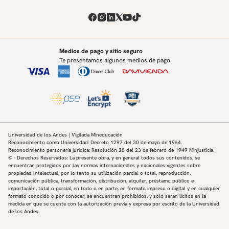
Medios de pago y sitio seguro
Te presentamos algunos medios de pago
Universidad de los Andes | Vigilada Mineducación
Reconocimiento como Universidad: Decreto 1297 del 30 de mayo de 1964.
Reconocimiento personería jurídica: Resolución 28 del 23 de febrero de 1949 Minjusticia.
© - Derechos Reservados: La presente obra, y en general todos sus contenidos, se
encuentran protegidos por las normas internacionales y nacionales vigentes sobre
propiedad Intelectual, por lo tanto su utilización parcial o total, reproducción,
comunicación pública, transformación, distribución, alquiler, préstamo público e
importación, total o parcial, en todo o en parte, en formato impreso o digital y en cualquier
formato conocido o por conocer, se encuentran prohibidos, y solo serán lícitos en la
medida en que se cuente con la autorización previa y expresa por escrito de la Universidad
de los Andes.