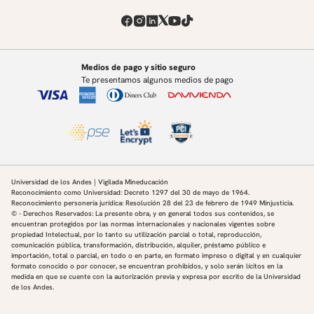
Medios de pago y sitio seguro
Te presentamos algunos medios de pago
Universidad de los Andes | Vigilada Mineducación
Reconocimiento como Universidad: Decreto 1297 del 30 de mayo de 1964.
Reconocimiento personería jurídica: Resolución 28 del 23 de febrero de 1949 Minjusticia.
© - Derechos Reservados: La presente obra, y en general todos sus contenidos, se
encuentran protegidos por las normas internacionales y nacionales vigentes sobre
propiedad Intelectual, por lo tanto su utilización parcial o total, reproducción,
comunicación pública, transformación, distribución, alquiler, préstamo público e
importación, total o parcial, en todo o en parte, en formato impreso o digital y en cualquier
formato conocido o por conocer, se encuentran prohibidos, y solo serán lícitos en la
medida en que se cuente con la autorización previa y expresa por escrito de la Universidad
de los Andes.