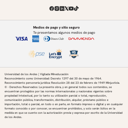
Medios de pago y sitio seguro
Te presentamos algunos medios de pago
Universidad de los Andes | Vigilada Mineducación
Reconocimiento como Universidad: Decreto 1297 del 30 de mayo de 1964.
Reconocimiento personería jurídica: Resolución 28 del 23 de febrero de 1949 Minjusticia.
© - Derechos Reservados: La presente obra, y en general todos sus contenidos, se
encuentran protegidos por las normas internacionales y nacionales vigentes sobre
propiedad Intelectual, por lo tanto su utilización parcial o total, reproducción,
comunicación pública, transformación, distribución, alquiler, préstamo público e
importación, total o parcial, en todo o en parte, en formato impreso o digital y en cualquier
formato conocido o por conocer, se encuentran prohibidos, y solo serán lícitos en la
medida en que se cuente con la autorización previa y expresa por escrito de la Universidad
de los Andes.