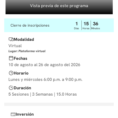
10
.
diseño
Vista previa de este programa
1
15
36
Cierre de inscripciones
Días
Horas
Minutos
Modalidad
Virtual
Lugar: Plataforma virtual
Fechas
10 de agosto al 26 de agosto del 2026
Horario
Lunes y miércoles 6:00 p.m. a 9:00 p.m.
Duración
5 Sesiones | 3 Semanas | 15.0 Horas
Inversión