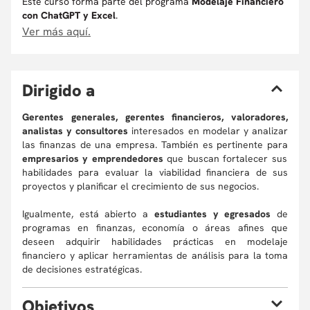
Este curso forma parte del programa
Modelaje Financiero
con ChatGPT y Excel
.
Ver más aquí.
D
irigido a
Gerentes generales, gerentes financieros, valoradores,
analistas y consultores
interesados en modelar y analizar
las finanzas de una empresa. También es pertinente para
empresarios y emprendedores
que buscan fortalecer sus
habilidades para evaluar la viabilidad financiera de sus
proyectos y planificar el crecimiento de sus negocios.
Igualmente, está abierto a
estudiantes y egresados
de
programas en finanzas, economía o áreas afines que
deseen adquirir habilidades prácticas en modelaje
financiero y aplicar herramientas de análisis para la toma
de decisiones estratégicas.
O
bjetivos