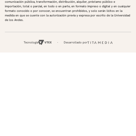
comunicación pública, transformación, distribución, alquiler, préstamo público e
importación, total o parcial, en todo o en parte, en formato impreso o digital y en cualquier
formato conocido o por conocer, se encuentran prohibidos, y solo serán lícitos en la
medida en que se cuente con la autorización previa y expresa por escrito de la Universidad
de los Andes.
Tecnología
Desarrollado por