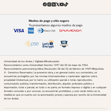
Medios de pago y sitio seguro
Te presentamos algunos medios de pago
Universidad de los Andes | Vigilada Mineducación
Reconocimiento como Universidad: Decreto 1297 del 30 de mayo de 1964.
Reconocimiento personería jurídica: Resolución 28 del 23 de febrero de 1949 Minjusticia.
© - Derechos Reservados: La presente obra, y en general todos sus contenidos, se
encuentran protegidos por las normas internacionales y nacionales vigentes sobre
propiedad Intelectual, por lo tanto su utilización parcial o total, reproducción,
comunicación pública, transformación, distribución, alquiler, préstamo público e
importación, total o parcial, en todo o en parte, en formato impreso o digital y en cualquier
formato conocido o por conocer, se encuentran prohibidos, y solo serán lícitos en la
medida en que se cuente con la autorización previa y expresa por escrito de la Universidad
de los Andes.