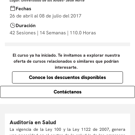
Lugar: Universidad de los Andes- Sede Norte
10
.
diseño
Fechas
26 de abril al 08 de julio del 2017
Duración
42 Sesiones | 14 Semanas | 110.0 Horas
El curso ya ha iniciado. Te invitamos a explorar nuestra
oferta de cursos relacionados o similares que podrían
interesarte.
Conoce los descuentos disponibles
Contáctanos
Auditoría en Salud
La vigencia de la Ley 100 y la Ley 1122 de 2007, genera