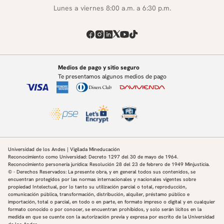
Lunes a viernes 8:00 a.m. a 6:30 p.m.
Medios de pago y sitio seguro
Te presentamos algunos medios de pago
Universidad de los Andes | Vigilada Mineducación
Reconocimiento como Universidad: Decreto 1297 del 30 de mayo de 1964.
Reconocimiento personería jurídica: Resolución 28 del 23 de febrero de 1949 Minjusticia.
© - Derechos Reservados: La presente obra, y en general todos sus contenidos, se
encuentran protegidos por las normas internacionales y nacionales vigentes sobre
propiedad Intelectual, por lo tanto su utilización parcial o total, reproducción,
comunicación pública, transformación, distribución, alquiler, préstamo público e
importación, total o parcial, en todo o en parte, en formato impreso o digital y en cualquier
formato conocido o por conocer, se encuentran prohibidos, y solo serán lícitos en la
medida en que se cuente con la autorización previa y expresa por escrito de la Universidad