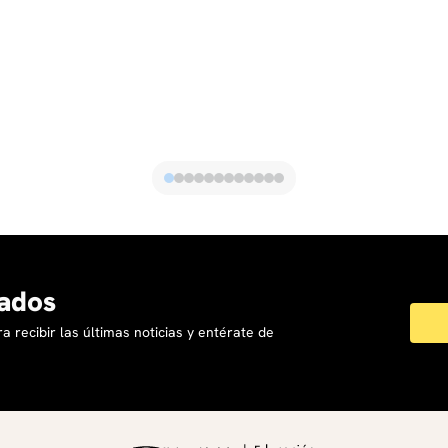
ados
a recibir las últimas noticias y entérate de