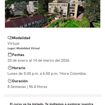
10
.
derecho
Modalidad
Virtual
Lugar: Modalidad Virtual
Fechas
20 de enero al 14 de marzo del 2026
Horario
Lunes de 5:30 p.m. a 6:50 p.m. *Hora Colombia.
Duración
8 Semanas | 96.0 Horas
El curso ya ha iniciado. Te invitamos a explorar nuestra