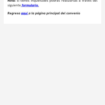
Nota:
si tienes inquietudes podrás realizarlas a través del
siguiente
formulario.
Regresa
aquí
a la página principal del convenio