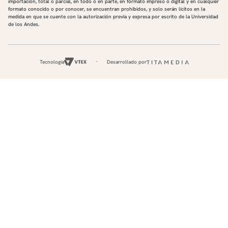
importación, total o parcial, en todo o en parte, en formato impreso o digital y en cualquier
formato conocido o por conocer, se encuentran prohibidos, y solo serán lícitos en la
medida en que se cuente con la autorización previa y expresa por escrito de la Universidad
de los Andes.
Tecnología
Desarrollado por