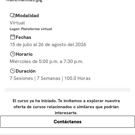
10
.
derecho
Modalidad
Virtual
Lugar: Plataforma virtual
Fechas
15 de julio al 26 de agosto del 2026
Horario
Miércoles de 5:00 p.m. a 7:30 p.m.
Duración
7 Sesiones | 7 Semanas | 100.0 Horas
El curso ya ha iniciado. Te invitamos a explorar nuestra
oferta de cursos relacionados o similares que podrían
interesarte.
Contáctanos