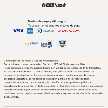
Medios de pago y sitio seguro
Te presentamos algunos medios de pago
Universidad de los Andes | Vigilada Mineducación
Reconocimiento como Universidad: Decreto 1297 del 30 de mayo de 1964.
Reconocimiento personería jurídica: Resolución 28 del 23 de febrero de 1949 Minjusticia.
© - Derechos Reservados: La presente obra, y en general todos sus contenidos, se
encuentran protegidos por las normas internacionales y nacionales vigentes sobre
propiedad Intelectual, por lo tanto su utilización parcial o total, reproducción,
comunicación pública, transformación, distribución, alquiler, préstamo público e
importación, total o parcial, en todo o en parte, en formato impreso o digital y en cualquier
formato conocido o por conocer, se encuentran prohibidos, y solo serán lícitos en la
medida en que se cuente con la autorización previa y expresa por escrito de la Universidad
de los Andes.