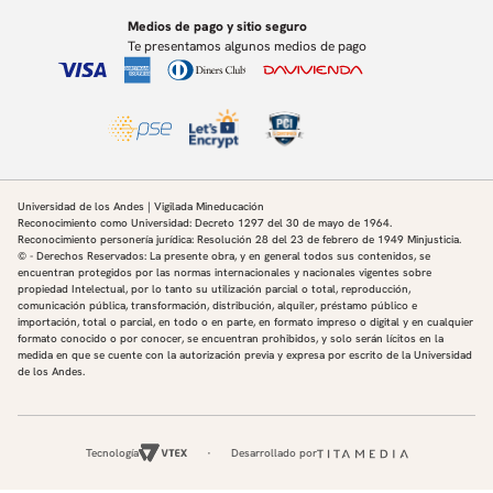
Medios de pago y sitio seguro
Te presentamos algunos medios de pago
Universidad de los Andes | Vigilada Mineducación
Reconocimiento como Universidad: Decreto 1297 del 30 de mayo de 1964.
Reconocimiento personería jurídica: Resolución 28 del 23 de febrero de 1949 Minjusticia.
© - Derechos Reservados: La presente obra, y en general todos sus contenidos, se
encuentran protegidos por las normas internacionales y nacionales vigentes sobre
propiedad Intelectual, por lo tanto su utilización parcial o total, reproducción,
comunicación pública, transformación, distribución, alquiler, préstamo público e
importación, total o parcial, en todo o en parte, en formato impreso o digital y en cualquier
formato conocido o por conocer, se encuentran prohibidos, y solo serán lícitos en la
medida en que se cuente con la autorización previa y expresa por escrito de la Universidad
de los Andes.
Tecnología
Desarrollado por