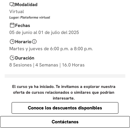
Modalidad
10
.
derecho
Virtual
Lugar: Plataforma virtual
Fechas
05 de junio al 01 de julio del 2025
Horario
Martes y jueves de 6:00 p.m. a 8:00 p.m.
Duración
8 Sesiones | 4 Semanas | 16.0 Horas
El curso ya ha iniciado. Te invitamos a explorar nuestra
oferta de cursos relacionados o similares que podrían
interesarte.
Conoce los descuentos disponibles
Contáctanos