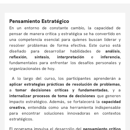
Pensamiento Estratégico
En un entorno de constante cambio, la capacidad de
pensar de manera crítica y estratégica se ha convertido en
una competencia esencial para quienes buscan liderar y
resolver problemas de forma efectiva. Este curso está
diseñado para desarrollar habilidades de
análisis
,
reflexión
,
síntesis
,
interpretación
e
inferencia
,
fundamentales para enfrentar los desafíos personales y
organizacionales de hoy.
A lo largo del curso, los participantes aprenderán a
aplicar estrategias prácticas de resolución de problemas
,
a
tomar decisiones críticas y fundamentadas
, y a
internalizar procesos de toma de decisiones
que generen
impacto estratégico. Además, se fortalecerá la
capacidad
creativa
, entendida como una herramienta indispensable
para encontrar soluciones innovadoras en contextos
estratégicos.
El programa impulsa el desarrollo del
pensamiento crítico