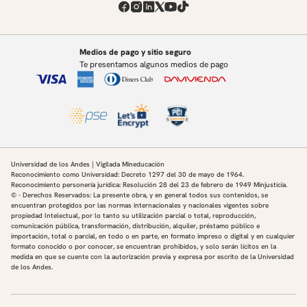
Medios de pago y sitio seguro
Te presentamos algunos medios de pago
Universidad de los Andes | Vigilada Mineducación
Reconocimiento como Universidad: Decreto 1297 del 30 de mayo de 1964.
Reconocimiento personería jurídica: Resolución 28 del 23 de febrero de 1949 Minjusticia.
© - Derechos Reservados: La presente obra, y en general todos sus contenidos, se
encuentran protegidos por las normas internacionales y nacionales vigentes sobre
propiedad Intelectual, por lo tanto su utilización parcial o total, reproducción,
comunicación pública, transformación, distribución, alquiler, préstamo público e
importación, total o parcial, en todo o en parte, en formato impreso o digital y en cualquier
formato conocido o por conocer, se encuentran prohibidos, y solo serán lícitos en la
medida en que se cuente con la autorización previa y expresa por escrito de la Universidad
de los Andes.