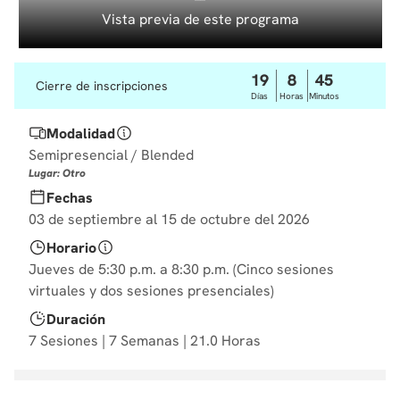
10
.
diseño
Vista previa de este programa
19
8
45
Cierre de inscripciones
Días
Horas
Minutos
Modalidad
Semipresencial / Blended
Lugar: Otro
Fechas
03 de septiembre al 15 de octubre del 2026
Horario
Jueves de 5:30 p.m. a 8:30 p.m. (Cinco sesiones
virtuales y dos sesiones presenciales)
Duración
7 Sesiones | 7 Semanas | 21.0 Horas