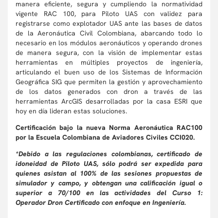
manera eficiente, segura y cumpliendo la normatividad
vigente RAC 100, para Piloto UAS con validez para
registrarse como explotador UAS ante las bases de datos
de la Aeronáutica Civil Colombiana, abarcando todo lo
necesario en los módulos aeronáuticos y operando drones
de manera segura, con la visión de implementar estas
herramientas en múltiples proyectos de ingeniería,
articulando el buen uso de los Sistemas de Información
Geográfica SIG que permiten la gestión y aprovechamiento
de los datos generados con dron a través de las
herramientas ArcGIS desarrolladas por la casa ESRI que
hoy en día lideran estas soluciones.
Certificación bajo la nueva Norma Aeronáutica RAC100
por la Escuela Colombiana de Aviadores Civiles CCI020.
*Debido a las regulaciones colombianas, certificado de
idoneidad de Piloto UAS, sólo podrá ser expedida para
quienes asistan al 100% de las sesiones propuestas de
simulador y campo, y obtengan una calificación igual o
superior a 70/100
en las actividades del Curso 1:
Operador Dron Certificado con enfoque en Ingeniería.