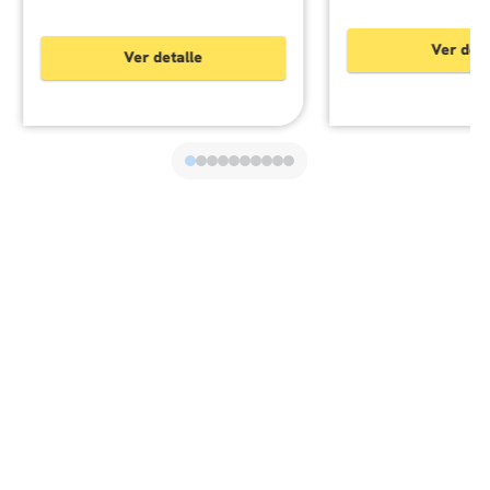
Ver deta
Ver detalle