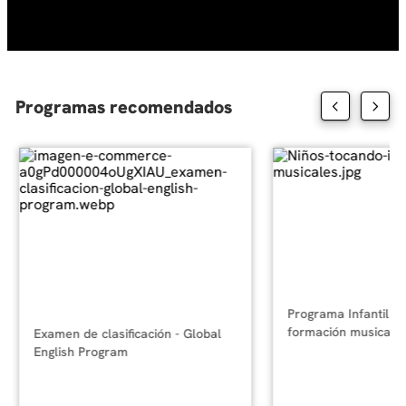
10
.
diseño
Programas recomendados
Programa Infantil y 
formación musical
Examen de clasificación - Global
English Program