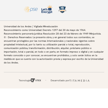
Universidad de los Andes | Vigilada Mineducación
Reconocimiento como Universidad: Decreto 1297 del 30 de mayo de 1964.
Reconocimiento personería jurídica: Resolución 28 del 23 de febrero de 1949 Minjusticia.
© - Derechos Reservados: La presente obra, y en general todos sus contenidos, se
encuentran protegidos por las normas internacionales y nacionales vigentes sobre
propiedad Intelectual, por lo tanto su utilización parcial o total, reproducción,
comunicación pública, transformación, distribución, alquiler, préstamo público e
importación, total o parcial, en todo o en parte, en formato impreso o digital y en cualquier
formato conocido o por conocer, se encuentran prohibidos, y solo serán lícitos en la
medida en que se cuente con la autorización previa y expresa por escrito de la Universidad
de los Andes.
Tecnología
Desarrollado por