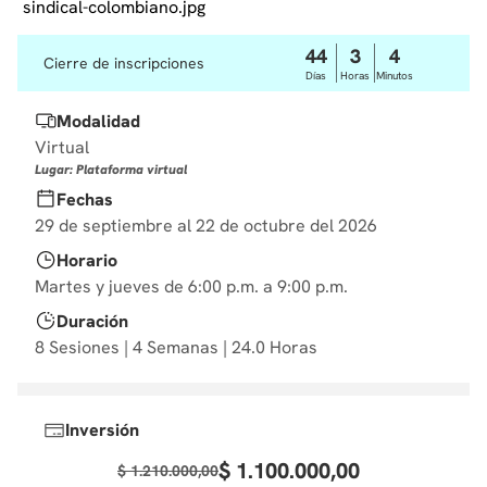
10
.
marketing
44
3
4
Cierre de inscripciones
Días
Horas
Minutos
Modalidad
Virtual
Lugar: Plataforma virtual
Fechas
29 de septiembre al 22 de octubre del 2026
Horario
Martes y jueves de 6:00 p.m. a 9:00 p.m.
Duración
8 Sesiones | 4 Semanas | 24.0 Horas
Inversión
$
1
.
100
.
000
,
00
$
1
.
210
.
000
,
00