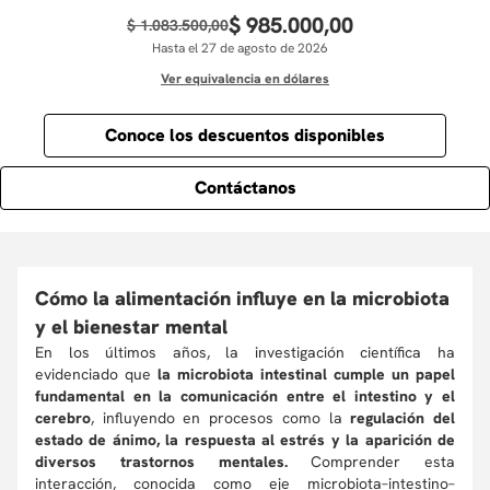
$
985
.
000
,
00
$
1
.
083
.
500
,
00
Hasta el 27 de agosto de 2026
Ver equivalencia en dólares
Conoce los descuentos disponibles
Contáctanos
Cómo la alimentación influye en la microbiota
y el bienestar mental
En los últimos años, la investigación científica ha
evidenciado que
la microbiota intestinal cumple un papel
fundamental en la comunicación entre el intestino y el
cerebro
, influyendo en procesos como la
regulación del
estado de ánimo, la respuesta al estrés y la aparición de
diversos trastornos mentales.
Comprender esta
interacción, conocida como eje microbiota–intestino–