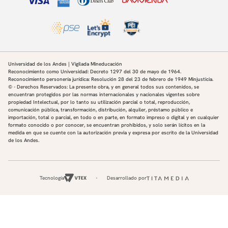
Universidad de los Andes | Vigilada Mineducación
Reconocimiento como Universidad: Decreto 1297 del 30 de mayo de 1964.
Reconocimiento personería jurídica: Resolución 28 del 23 de febrero de 1949 Minjusticia.
© - Derechos Reservados: La presente obra, y en general todos sus contenidos, se
encuentran protegidos por las normas internacionales y nacionales vigentes sobre
propiedad Intelectual, por lo tanto su utilización parcial o total, reproducción,
comunicación pública, transformación, distribución, alquiler, préstamo público e
importación, total o parcial, en todo o en parte, en formato impreso o digital y en cualquier
formato conocido o por conocer, se encuentran prohibidos, y solo serán lícitos en la
medida en que se cuente con la autorización previa y expresa por escrito de la Universidad
de los Andes.
Tecnología
Desarrollado por