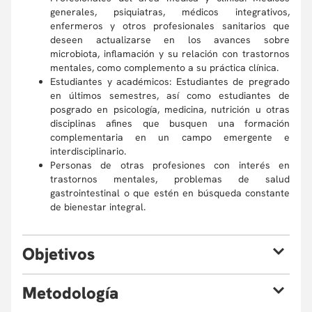
generales, psiquiatras, médicos integrativos,
enfermeros y otros profesionales sanitarios que
deseen actualizarse en los avances sobre
microbiota, inflamación y su relación con trastornos
mentales, como complemento a su práctica clínica.
Estudiantes y académicos: Estudiantes de pregrado
en últimos semestres, así como estudiantes de
posgrado en psicología, medicina, nutrición u otras
disciplinas afines que busquen una formación
complementaria en un campo emergente e
interdisciplinario.
Personas de otras profesiones con interés en
trastornos mentales, problemas de salud
gastrointestinal o que estén en búsqueda constante
de bienestar integral.
O
bjetivos
Al finalizar el curso el estudiante estará en capacidad de:
M
etodología
Explicar la fisiología básica del eje microbiota–