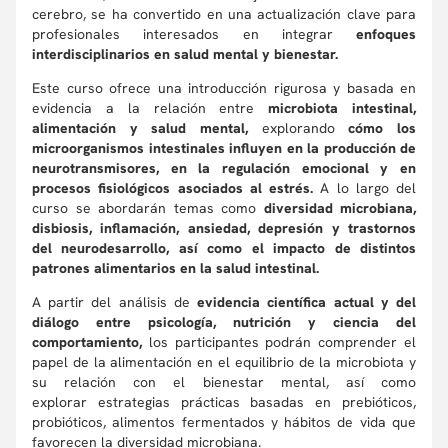
cerebro, se ha convertido en una actualización clave para
profesionales interesados en integrar
enfoques
interdisciplinarios en salud mental y bienestar.
Este curso ofrece una introducción rigurosa y basada en
evidencia a la relación entre
microbiota intestinal,
alimentación y salud mental,
explorando
cómo los
microorganismos intestinales influyen en la producción de
neurotransmisores, en la regulación emocional y en
procesos fisiológicos asociados al estrés.
A lo largo del
curso se abordarán temas como
diversidad microbiana,
disbiosis, inflamación, ansiedad, depresión y trastornos
del neurodesarrollo, así como el impacto de distintos
patrones alimentarios en la salud intestinal.
A partir del análisis de
evidencia científica actual y del
diálogo entre psicología, nutrición y ciencia del
comportamiento,
los participantes podrán comprender el
papel de la alimentación en el equilibrio de la microbiota y
su relación con el bienestar mental, así como
explorar estrategias prácticas basadas en prebióticos,
probióticos, alimentos fermentados y hábitos de vida que
favorecen la diversidad microbiana.