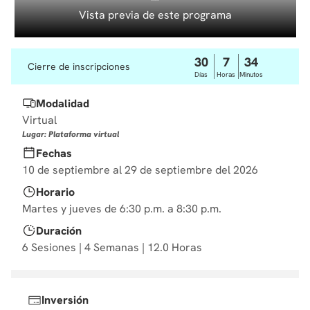
10
.
diseño
Vista previa de este programa
30
7
34
Cierre de inscripciones
Días
Horas
Minutos
Modalidad
Virtual
Lugar: Plataforma virtual
Fechas
10 de septiembre al 29 de septiembre del 2026
Horario
Martes y jueves de 6:30 p.m. a 8:30 p.m.
Duración
6 Sesiones | 4 Semanas | 12.0 Horas
Inversión