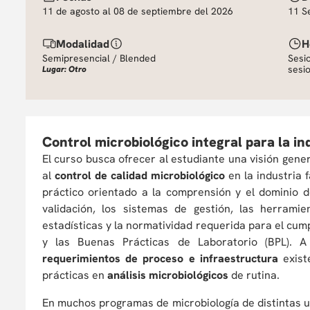
11 de agosto al 08 de septiembre del 2026
11 S
Modalidad
H
Semipresencial / Blended
Sesi
sesi
Lugar: Otro
Control microbiológico integral para la i
El curso busca ofrecer al estudiante una visión gene
al
control de calidad microbiológico
en la industria 
práctico orientado a la comprensión y el dominio de
validación, los sistemas de gestión, las herrami
estadísticas y la normatividad requerida para el cu
y las Buenas Prácticas de Laboratorio (BPL). A
requerimientos de proceso e infraestructura
exist
prácticas en
análisis microbiológicos
de rutina.
En muchos programas de microbiología de distintas u