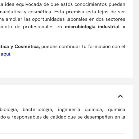
a la idea equivocada de que estos conocimientos pueden
macéutica y cosmética. Esta premisa está lejos de ser
ara ampliar las oportunidades laborales en dos sectores
ento de profesionales en
microbiología industrial o
tica y Cosmética,
puedes continuar tu formación con el
aquí.
iología, bacteriología, ingeniería química, química
tado a responsables de calidad que se desempeñen en la