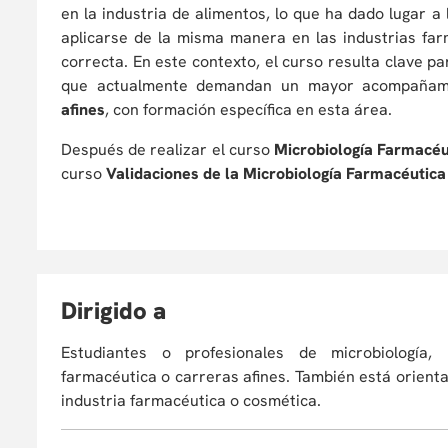
en la industria de alimentos, lo que ha dado lugar 
aplicarse de la misma manera en las industrias far
correcta. En este contexto, el curso resulta clave p
que actualmente demandan un mayor acompañami
afines
, con formación específica en esta área.
Después de realizar el curso
Microbiología Farmacéu
curso
Validaciones de la Microbiología Farmacéutica
D
irigido a
Estudiantes o profesionales de microbiología, b
farmacéutica o carreras afines. También está orien
industria farmacéutica o cosmética.