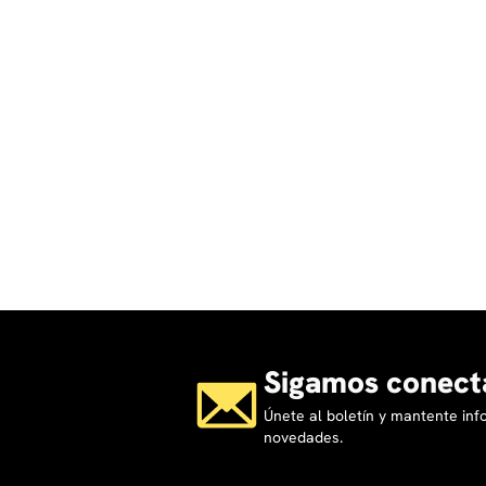
Sigamos conect
Únete al boletín y mantente in
novedades.