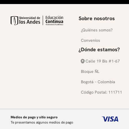
Sobre nosotros
¿Quiénes somos?
Convenios
¿Dónde estamos?
Calle 19 Bis #1-67
Bloque ÑL
Bogotá – Colombia
Código Postal: 111711
Medios de pago y sitio seguro
Te presentamos algunos medios de pago