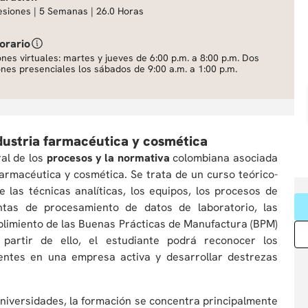
esiones | 5 Semanas | 26.0 Horas
orario
ones virtuales: martes y jueves de 6:00 p.m. a 8:00 p.m. Dos
ones presenciales los sábados de 9:00 a.m. a 1:00 p.m.
ndustria farmacéutica y cosmética
ral de los
procesos y la normativa
colombiana asociada
farmacéutica y cosmética. Se trata de un curso teórico-
 las técnicas analíticas, los equipos, los procesos de
entas de procesamiento de datos de laboratorio, las
mplimiento de las Buenas Prácticas de Manufactura (BPM)
 partir de ello, el estudiante podrá reconocer los
entes en una empresa activa y desarrollar destrezas
niversidades, la formación se concentra principalmente