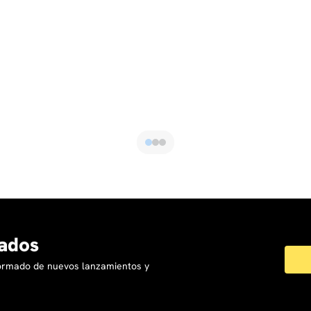
ados
formado de nuevos lanzamientos y