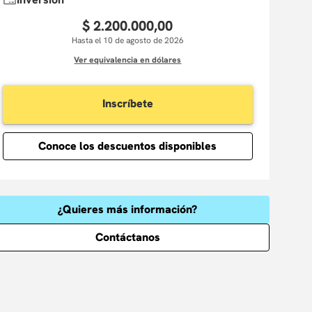
$
2
.
200
.
000
,
00
Hasta el 10 de agosto de 2026
Ver equivalencia en dólares
Inscríbete
Conoce los descuentos disponibles
¿Quieres más información?
Contáctanos