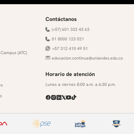
Contáctanos
(+57) 601 332 43 63
01 8000 123 021
+57 312 410 49 51
 Campus (ATC)
educacion.continua@uniandes.edu.co
Horario de atención
s
Lunes a viernes 8:00 a.m. a 6:30 p.m.
es
s