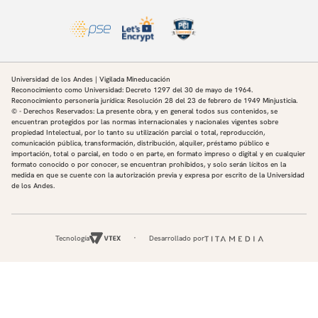
capítulo de investigación en Mindsets in Language
Education (2025), ambas en coautoría con Martha
Ramírez y Paula García.
Universidad de los Andes | Vigilada Mineducación
Reconocimiento como Universidad: Decreto 1297 del 30 de mayo de 1964.
Reconocimiento personería jurídica: Resolución 28 del 23 de febrero de 1949 Minjusticia.
© - Derechos Reservados: La presente obra, y en general todos sus contenidos, se
encuentran protegidos por las normas internacionales y nacionales vigentes sobre
propiedad Intelectual, por lo tanto su utilización parcial o total, reproducción,
comunicación pública, transformación, distribución, alquiler, préstamo público e
importación, total o parcial, en todo o en parte, en formato impreso o digital y en cualquier
formato conocido o por conocer, se encuentran prohibidos, y solo serán lícitos en la
medida en que se cuente con la autorización previa y expresa por escrito de la Universidad
de los Andes.
Tecnología
Desarrollado por