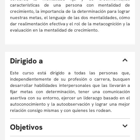
características de una persona con mentalidad de
crecimiento, la importancia de la determinación para lograr
nuestras metas, el lenguaje de las dos mentalidades, cómo
dar realimentación efectiva y el rol de la metacognición y la
evaluación en la mentalidad de crecimiento.
D
irigido a
Este curso está dirigido a todas las personas que,
independientemente de su profesión o carrera, busquen
desarrollar habilidades interpersonales que las llevarán a
fijar metas con determinación, tener una comunicación
asertiva con su entorno, ejercer un liderazgo basado en el
autoconocimiento y la autoobservación y lograr una mejor
relación consigo mismas y con quienes les rodean.
O
bjetivos
Al finalizar el curso, el participante estará en capacidad de: