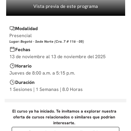
10
.
diseño
Vista previa de este programa
Modalidad
Presencial
Lugar: Bogotá - Sede Norte (Cra. 7 # 116 - 05)
Fechas
13 de noviembre al 13 de noviembre del 2025
Horario
Jueves de 8:00 a.m. a 5:15 p.m.
Duración
1 Sesiones | 1 Semanas | 8.0 Horas
El curso ya ha iniciado. Te invitamos a explorar nuestra
oferta de cursos relacionados o similares que podrían
interesarte.