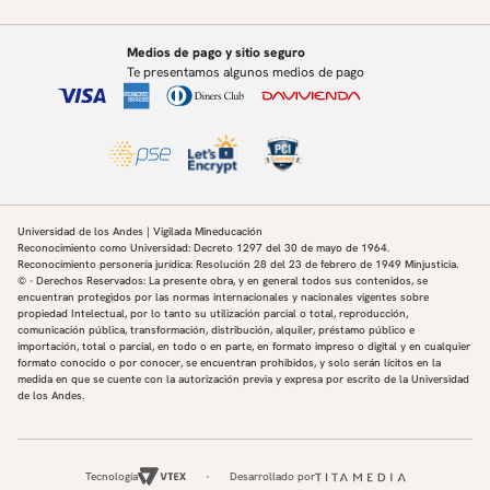
Medios de pago y sitio seguro
Te presentamos algunos medios de pago
Universidad de los Andes | Vigilada Mineducación
Reconocimiento como Universidad: Decreto 1297 del 30 de mayo de 1964.
Reconocimiento personería jurídica: Resolución 28 del 23 de febrero de 1949 Minjusticia.
© - Derechos Reservados: La presente obra, y en general todos sus contenidos, se
encuentran protegidos por las normas internacionales y nacionales vigentes sobre
propiedad Intelectual, por lo tanto su utilización parcial o total, reproducción,
comunicación pública, transformación, distribución, alquiler, préstamo público e
importación, total o parcial, en todo o en parte, en formato impreso o digital y en cualquier
formato conocido o por conocer, se encuentran prohibidos, y solo serán lícitos en la
medida en que se cuente con la autorización previa y expresa por escrito de la Universidad
de los Andes.
Tecnología
Desarrollado por