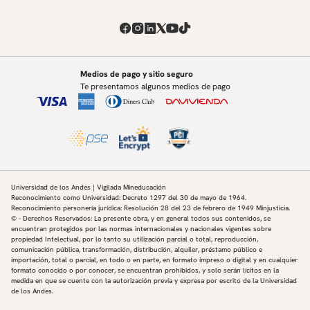
Medios de pago y sitio seguro
Te presentamos algunos medios de pago
Universidad de los Andes | Vigilada Mineducación
Reconocimiento como Universidad: Decreto 1297 del 30 de mayo de 1964.
Reconocimiento personería jurídica: Resolución 28 del 23 de febrero de 1949 Minjusticia.
© - Derechos Reservados: La presente obra, y en general todos sus contenidos, se
encuentran protegidos por las normas internacionales y nacionales vigentes sobre
propiedad Intelectual, por lo tanto su utilización parcial o total, reproducción,
comunicación pública, transformación, distribución, alquiler, préstamo público e
importación, total o parcial, en todo o en parte, en formato impreso o digital y en cualquier
formato conocido o por conocer, se encuentran prohibidos, y solo serán lícitos en la
medida en que se cuente con la autorización previa y expresa por escrito de la Universidad
de los Andes.